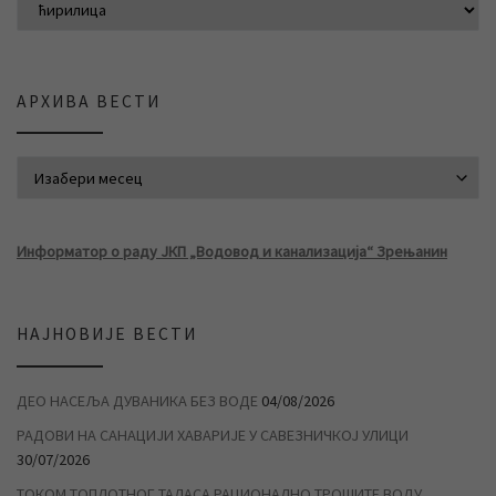
АРХИВА ВЕСТИ
АРХИВА ВЕСТИ
Информатор о раду ЈКП „Водовод и канализација“ Зрењанин
НАЈНОВИЈЕ ВЕСТИ
ДЕО НАСЕЉА ДУВАНИКА БЕЗ ВОДЕ
04/08/2026
РАДОВИ НА САНАЦИЈИ ХАВАРИЈЕ У САВЕЗНИЧКОЈ УЛИЦИ
30/07/2026
ТОКОМ ТОПЛОТНОГ ТАЛАСА РАЦИОНАЛНО ТРОШИТЕ ВОДУ