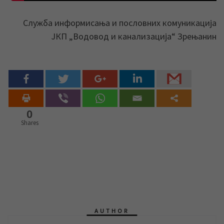
Служба информисања и пословних комуникација
ЈКП „Водовод и канализација“ Зрењанин
0
Shares
AUTHOR