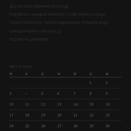
ДЕО НАСЕЉА ДУВАНИКА БЕЗ ВОДЕ
РАДОВИ НА САНАЦИЈИ ХАВАРИЈЕ У САВЕЗНИЧКОЈ УЛИЦИ
ТОКОМ ТОПЛОТНОГ ТАЛАСА РАЦИОНАЛНО ТРОШИТЕ ВОДУ
САНАЦИЈА КВАРА У НАСЕЉУ Д3
РАДОВИ НА ДУВАНИЦИ
АВГУСТ 2026.
П
У
С
Ч
П
С
Н
1
2
3
4
5
6
7
8
9
10
11
12
13
14
15
16
17
18
19
20
21
22
23
24
25
26
27
28
29
30