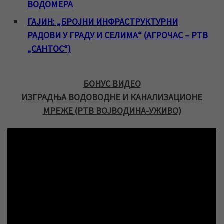
ВОДОМЕРА
ГАЈИН: „БРОЈНИ ИНФРАСТРУКТУРНИ
РАДОВИ У ГРАДУ И СЕЛИМА“ (АГРОЧАС – РТВ
„САНТОС“)
БОНУС ВИДЕО
ИЗГРАДЊА ВОДОВОДНЕ И КАНАЛИЗАЦИОНЕ
МРЕЖЕ (РТВ ВОЈВОДИНА-УЖИВО)