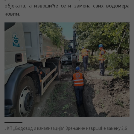
објеката, а извршиће се и замена свих водомера
новим.
ЈКП „Водовод и канализација“ Зрењанин извршиће замену 3,6