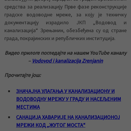
средства за реализацију Прве фазе реконструкције
градске водоводне мреже, за коју је техничку
документацију израдило ЈКП „Водовод и
канализација“ Зрењанин, обезбеђена су од стране
града, покрајинских и републичких институција.
Видео прилоге погледајте на нашем YouTube каналу
–
Vodovod i kanalizacija Zrenjanin
Прочитајте још:
ЗНАЧАЈНА УЛАГАЊА У КАНАЛИЗАЦИОНУ И
ВОДОВОДНУ МРЕЖУ У ГРАДУ И НАСЕЉЕНИМ
МЕСТИМА
САНАЦИЈА ХАВАРИЈЕ НА КАНАЛИЗАЦИОНОЈ
МРЕЖИ КОД „ЖУТОГ МОСТА“