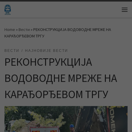
Skip to content
Me
Home
»
Вести
»
РЕКОНСТРУКЦИЈА ВОДОВОДНЕ МРЕЖЕ НА
КАРАЂОРЂЕВОМ ТРГУ
ВЕСТИ
НАЈНОВИЈЕ ВЕСТИ
РЕКОНСТРУКЦИЈА
ВОДОВОДНЕ МРЕЖЕ НА
КАРАЂОРЂЕВОМ ТРГУ