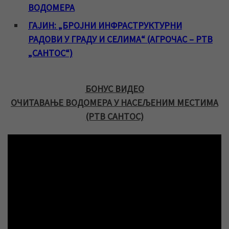
ВОДОМЕРА
ГАЈИН: „БРОЈНИ ИНФРАСТРУКТУРНИ
РАДОВИ У ГРАДУ И СЕЛИМА“ (АГРОЧАС – РТВ
„САНТОС“)
БОНУС ВИДЕО
ОЧИТАВАЊЕ ВОДОМЕРА У НАСЕЉЕНИМ МЕСТИМА
(РТВ САНТОС)