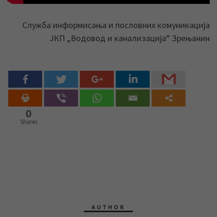
Служба информисања и пословних комуникација
ЈКП „Водовод и канализација“ Зрењанин
0
Shares
AUTHOR