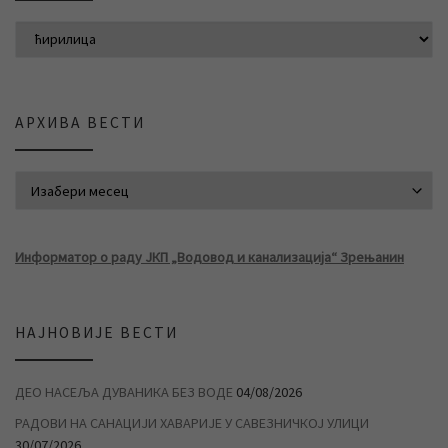
АРХИВА ВЕСТИ
АРХИВА ВЕСТИ
Информатор о раду ЈКП „Водовод и канализација“ Зрењанин
НАЈНОВИЈЕ ВЕСТИ
ДЕО НАСЕЉА ДУВАНИКА БЕЗ ВОДЕ
04/08/2026
РАДОВИ НА САНАЦИЈИ ХАВАРИЈЕ У САВЕЗНИЧКОЈ УЛИЦИ
30/07/2026