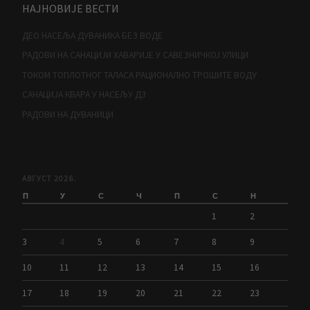
НАЈНОВИЈЕ ВЕСТИ
ДЕО НАСЕЉА ДУВАНИКА БЕЗ ВОДЕ
РАДОВИ НА САНАЦИЈИ ХАВАРИЈЕ У САВЕЗНИЧКОЈ УЛИЦИ
ТОКОМ ТОПЛОТНОГ ТАЛАСА РАЦИОНАЛНО ТРОШИТЕ ВОДУ
САНАЦИЈА КВАРА У НАСЕЉУ Д3
РАДОВИ НА ДУВАНИЦИ
АВГУСТ 2026.
П
У
С
Ч
П
С
Н
1
2
3
4
5
6
7
8
9
10
11
12
13
14
15
16
17
18
19
20
21
22
23