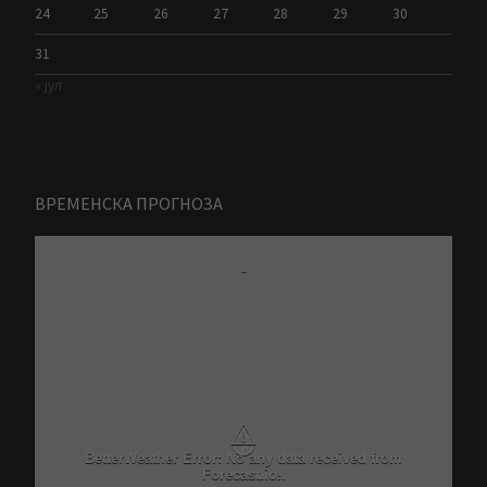
24
25
26
27
28
29
30
31
« јул
ВРЕМЕНСКА ПРОГНОЗА
-
⚠
Critical problem in Better Weather Ajax calls