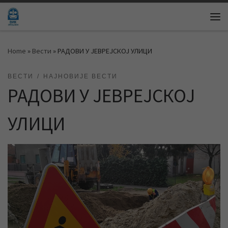
Skip to content
Me
Home
»
Вести
»
РАДОВИ У ЈЕВРЕЈСКОЈ УЛИЦИ
ВЕСТИ
НАЈНОВИЈЕ ВЕСТИ
РАДОВИ У ЈЕВРЕЈСКОЈ
УЛИЦИ