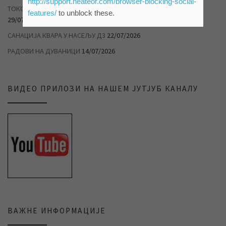
http://support.heateor.com/browser-blocking-social-
ТОКОМ ТОПЛОТНОГ ТАЛАСА РАЦИОНАЛНО ТРОШИТЕ ВОДУ
features/
to unblock these.
29/07/2026
САНАЦИЈА КВАРА У НАСЕЉУ Д3
22/07/2026
РАДОВИ НА ДУВАНИЦИ
14/07/2026
ВИДЕО ПРИЛОЗИ НА НАШЕМ ЈУТЈУБ КАНАЛУ
ВАЖНЕ ИНФОРМАЦИЈЕ