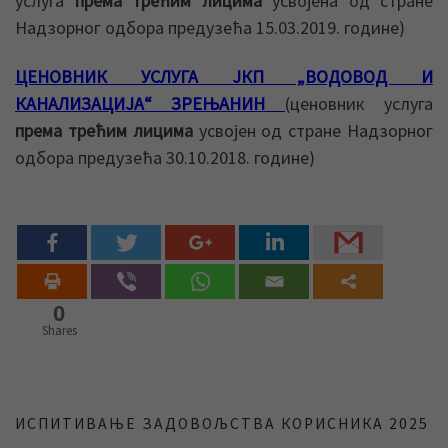
услуга
према трећим лицима
усвојена од стране
Надзорног одбора предузећа 15.03.2019. године)
ЦЕНОВНИК УСЛУГА ЈКП „ВОДОВОД И
КАНАЛИЗАЦИЈА“ ЗРЕЊАНИН
(ценовник услуга
према трећим лицима
усвојен од стране Надзорног
одбора предузећа 30.10.2018. године)
0
Shares
ИСПИТИВАЊЕ ЗАДОВОЉСТВА КОРИСНИКА 2025