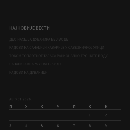
НАЈНОВИЈЕ ВЕСТИ
ДЕО НАСЕЉА ДУВАНИКА БЕЗ ВОДЕ
РАДОВИ НА САНАЦИЈИ ХАВАРИЈЕ У САВЕЗНИЧКОЈ УЛИЦИ
ТОКОМ ТОПЛОТНОГ ТАЛАСА РАЦИОНАЛНО ТРОШИТЕ ВОДУ
САНАЦИЈА КВАРА У НАСЕЉУ Д3
РАДОВИ НА ДУВАНИЦИ
АВГУСТ 2026.
П
У
С
Ч
П
С
Н
1
2
3
4
5
6
7
8
9