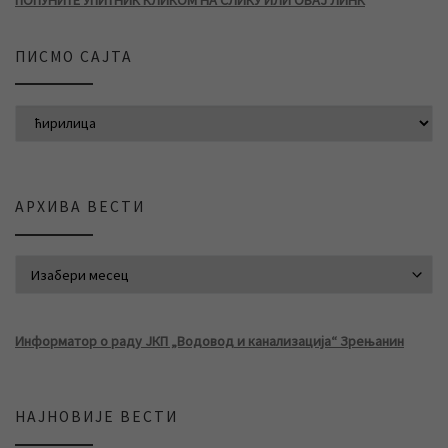
ПОПУНИТЕ УПИТНИК КЛИКОМ НА СЛИКУ ИЛИ ОВАЈ ЛИНК
ПИСМО САЈТА
АРХИВА ВЕСТИ
АРХИВА ВЕСТИ
Информатор о раду ЈКП „Водовод и канализација“ Зрењанин
НАЈНОВИЈЕ ВЕСТИ