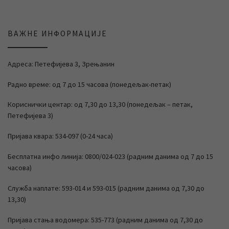
ВАЖНЕ ИНФОРМАЦИЈЕ
Адреса: Петефијева 3, Зрењанин
Радно време: од 7 до 15 часова (понедељак-петак)
Кориснички центар: од 7,30 до 13,30 (понедељак – петак,
Петефијева 3)
Пријава квара: 534-097 (0-24 часа)
Бесплатна инфо линија: 0800/024-023 (радним данима од 7 до 15
часова)
Служба наплате: 593-014 и 593-015 (радним данима од 7,30 до
13,30)
Пријава стања водомера: 535-773 (радним данима од 7,30 до