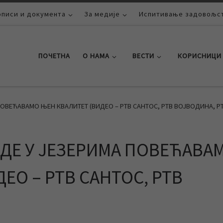
описи и документа
За медије
Испитивање задовољст
ПОЧЕТНА
О НАМА
ВЕСТИ
КОРИСНИЦИ
ПОВЕЋАВАМО ЊЕН КВАЛИТЕТ (ВИДЕО – РТВ САНТОС, РТВ ВОЈВОДИНА, РТ
ОДЕ У ЈЕЗЕРИМА ПОВЕЋАВА
ЕО – РТВ САНТОС, РТВ