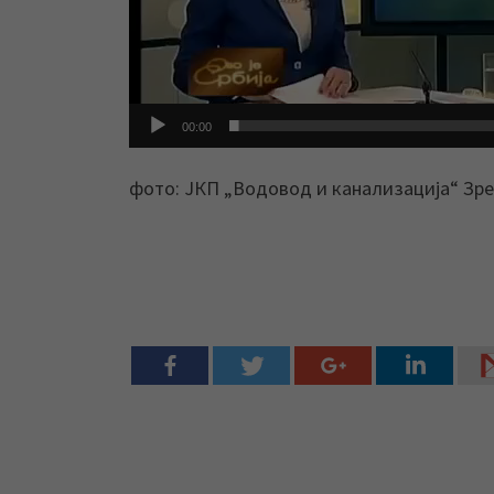
00:00
фото: ЈКП „Водовод и канализација“ Зр