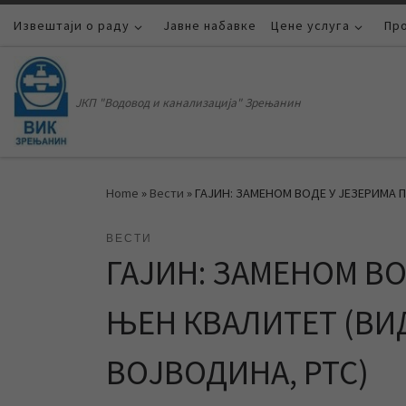
Извештаји о раду
Skip to content
Јавне набавке
Цене услуга
Пр
ЈКП "Водовод и канализација" Зрењанин
Home
»
Вести
»
ГАЈИН: ЗАМЕНОМ ВОДЕ У ЈЕЗЕРИМА 
ВЕСТИ
ГАЈИН: ЗАМЕНОМ В
ЊЕН КВАЛИТЕТ (ВИД
ВОЈВОДИНА, РТС)