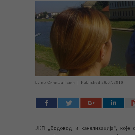
by
мр Синиша Гајин
|
Published
26/07/2016
ЈКП „Водовод и канализација“, које с