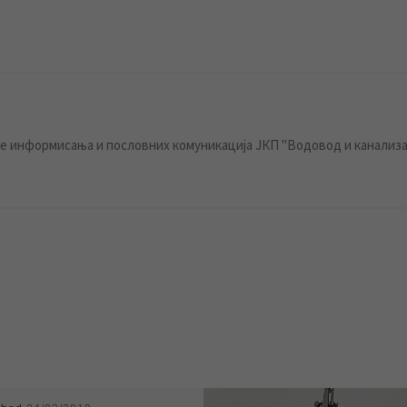
 информисања и пословних комуникација ЈКП "Водовод и канализа