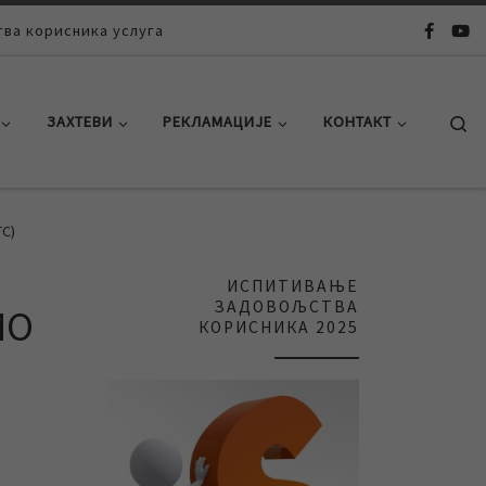
ва корисника услуга
Se
ЗАХТЕВИ
РЕКЛАМАЦИЈЕ
КОНТАКТ
С)
ИСПИТИВАЊЕ
ЗАДОВОЉСТВА
МО
КОРИСНИКА 2025