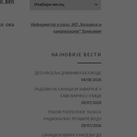
мо већ
АРХИВА ВЕСТ
а ова
Информатор о раду ЈКП „Водовод и
канализација“ Зрењанин
НАЈНОВИЈЕ ВЕСТИ
ДЕО НАСЕЉА ДУВАНИКА БЕЗ ВОДЕ
04/08/2026
РАДОВИ НА САНАЦИЈИ ХАВАРИЈЕ У
САВЕЗНИЧКОЈ УЛИЦИ
30/07/2026
ТОКОМ ТОПЛОТНОГ ТАЛАСА
РАЦИОНАЛНО ТРОШИТЕ ВОДУ
29/07/2026
САНАЦИЈА КВАРА У НАСЕЉУ Д3