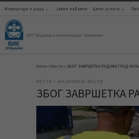
Извештаји о раду
Skip to content
Јавне набавке
Цене услуга
Пр
ЈКП "Водовод и канализација" Зрењанин
Home
»
Вести
»
ЗБОГ ЗАВРШЕТКА РАДОВА ГРАД НОЋ
ВЕСТИ
НАЈНОВИЈЕ ВЕСТИ
ЗБОГ ЗАВРШЕТКА Р