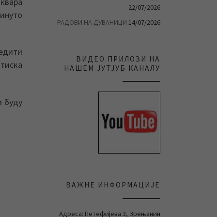
 квара
22/07/2026
кинуто
РАДОВИ НА ДУВАНИЦИ
14/07/2026
ледити
ВИДЕО ПРИЛОЗИ НА
итиска
НАШЕМ ЈУТЈУБ КАНАЛУ
и буду
ВАЖНЕ ИНФОРМАЦИЈЕ
Адреса: Петефијева 3, Зрењанин