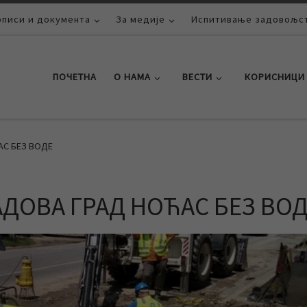
описи и документа
За медије
Испитивање задовољст
ПОЧЕТНА
О НАМА
ВЕСТИ
КОРИСНИЦИ
АС БЕЗ ВОДЕ
АДОВА ГРАД НОЋАС БЕЗ ВО