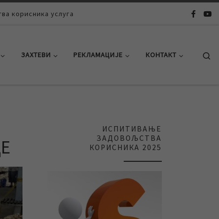
ва корисника услуга
Se
ЗАХТЕВИ
РЕКЛАМАЦИЈЕ
КОНТАКТ
ИСПИТИВАЊЕ
ЗАДОВОЉСТВА
ДЕ
КОРИСНИКА 2025