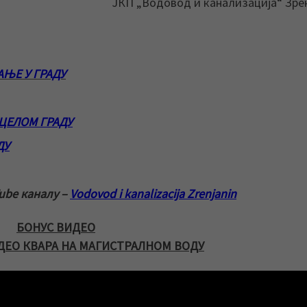
ЈКП „Водовод и канализација“ Зр
ЊЕ У ГРАДУ
ЦЕЛОМ ГРАДУ
ДУ
ube каналу –
Vodovod i kanalizacija Zrenjanin
БОНУС ВИДЕО
ДЕО КВАРА НА МАГИСТРАЛНОМ ВОДУ