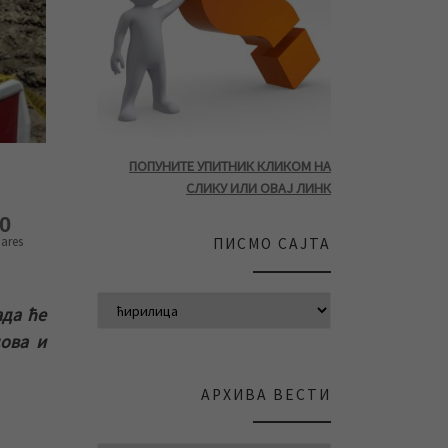
ПОПУНИТЕ УПИТНИК КЛИКОМ НА
СЛИКУ ИЛИ ОВАЈ ЛИНК
0
ares
ПИСМО САЈТА
ада ће
дова и
АРХИВА ВЕСТИ