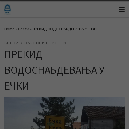
Skip to content
Me
Home
»
Вести
»
ПРЕКИД ВОДОСНАБДЕВАЊА У ЕЧКИ
ВЕСТИ
НАЈНОВИЈЕ ВЕСТИ
ПРЕКИД
ВОДОСНАБДЕВАЊА У
ЕЧКИ