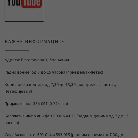
ВАЖНЕ ИНФОРМАЦИЈЕ
Адреса: Петефијева 3, Зрењанин
Радно време: од 7 до 15 часова (понедељак-петак)
Кориснички центар: од 7,30 до 13,30 (понедељак – петак,
Петефијева 3)
Пријава квара: 534-097 (0-24 часа)
Бесплатна инфо линија: 0800/024-023 (радним данима од 7 до 15
часова)
Служба наплате: 593-014 и 593-015 (радним данима од 7,30 до