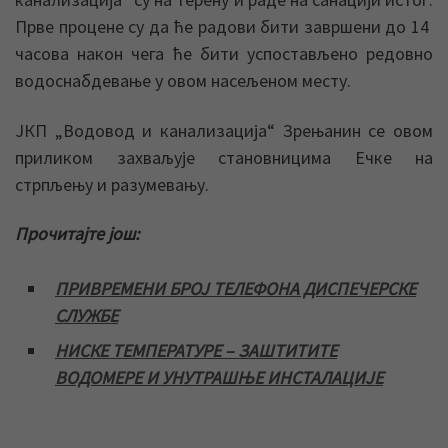
Прве процене су да ће радови бити завршени до 14
часова након чега ће бити успостављено редовно
водоснабдевање у овом насељеном месту.
ЈКП „Водовод и канализација“ Зрењанин се овом
приликом захваљује становницима Ечке на
стрпљењу и разумевању.
Прочитајте још:
ПРИВРЕМЕНИ БРОЈ ТЕЛЕФОНА ДИСПЕЧЕРСКЕ
СЛУЖБЕ
НИСКЕ ТЕМПЕРАТУРЕ – ЗАШТИТИТЕ
ВОДОМЕРЕ И УНУТРАШЊЕ ИНСТАЛАЦИЈЕ