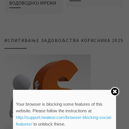
ВОДОВОДНОЈ МРЕЖИ
ИСПИТИВАЊЕ ЗАДОВОЉСТВА КОРИСНИКА 2025
Your browser is blocking some features of this
website. Please follow the instructions at
http://support.heateor.com/browser-blocking-social-
features/
to unblock these.