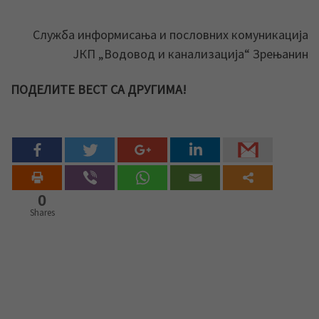
Служба информисања и пословних комуникација
ЈКП „Водовод и канализација“ Зрењанин
ПОДЕЛИТЕ ВЕСТ СА ДРУГИМА!
0
Shares