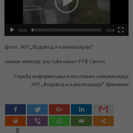
00:00
03:36
фото: ЈКП „Водовод и канализација“
снимак емисије: you tube канал РТВ Сантос
Служба информисања и пословних комуникација
ЈКП „Водовод и канализација“ Зрењанин
0