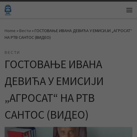
Skip to content
Me
Home
»
Вести
»
ГОСТОВАЊЕ ИВАНА ДЕВИЋА У ЕМИСИЈИ „АГРОСАТ“
НА РТВ САНТОС (ВИДЕО)
ВЕСТИ
ГОСТОВАЊЕ ИВАНА
ДЕВИЋА У ЕМИСИЈИ
„АГРОСАТ“ НА РТВ
САНТОС (ВИДЕО)