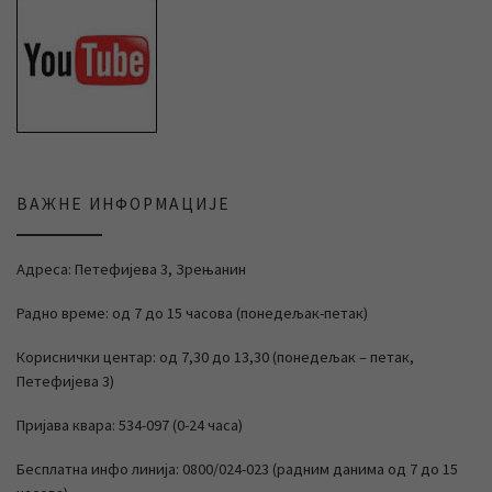
ВАЖНЕ ИНФОРМАЦИЈЕ
Адреса: Петефијева 3, Зрењанин
Радно време: од 7 до 15 часова (понедељак-петак)
Кориснички центар: од 7,30 до 13,30 (понедељак – петак,
Петефијева 3)
Пријава квара: 534-097 (0-24 часа)
Бесплатна инфо линија: 0800/024-023 (радним данима од 7 до 15