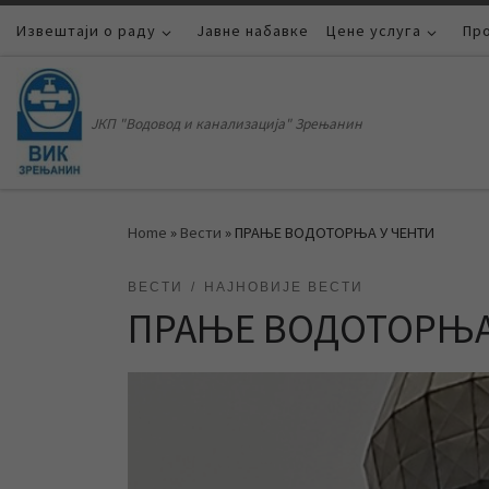
Извештаји о раду
Skip to content
Јавне набавке
Цене услуга
Пр
ЈКП "Водовод и канализација" Зрењанин
Home
»
Вести
»
ПРАЊЕ ВОДОТОРЊА У ЧЕНТИ
ВЕСТИ
НАЈНОВИЈЕ ВЕСТИ
ПРАЊЕ ВОДОТОРЊА