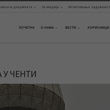
описи и документа
За медије
Испитивање задовољст
ПОЧЕТНА
О НАМА
ВЕСТИ
КОРИСНИЦИ
 У ЧЕНТИ