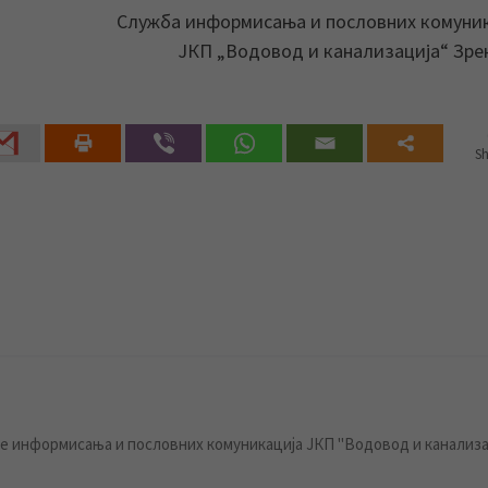
Служба информисања и пословних комуни
ЈКП „Водовод и канализација“ Зр
Sh
 информисања и пословних комуникација ЈКП "Водовод и канализа