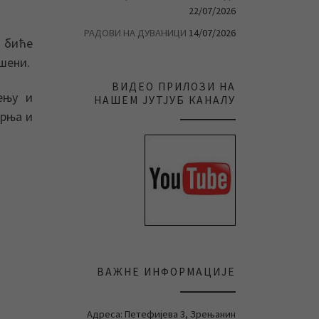
22/07/2026
РАДОВИ НА ДУВАНИЦИ
14/07/2026
 биће
шени.
ВИДЕО ПРИЛОЗИ НА
ењу и
НАШЕМ ЈУТЈУБ КАНАЛУ
орња и
ВАЖНЕ ИНФОРМАЦИЈЕ
Адреса: Петефијева 3, Зрењанин