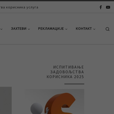
ва корисника услуга
Se
ЗАХТЕВИ
РЕКЛАМАЦИЈЕ
КОНТАКТ
ИСПИТИВАЊЕ
ЗАДОВОЉСТВА
КОРИСНИКА 2025