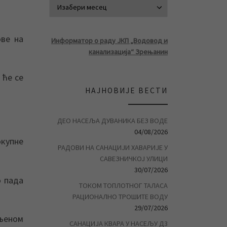
АРХИВА ВЕСТ
ове на
Информатор о раду ЈКП „Водовод и
канализација“ Зрењанин
 ће се
НАЈНОВИЈЕ ВЕСТИ
ДЕО НАСЕЉА ДУВАНИКА БЕЗ ВОДЕ
04/08/2026
купне
РАДОВИ НА САНАЦИЈИ ХАВАРИЈЕ У
САВЕЗНИЧКОЈ УЛИЦИ
30/07/2026
о пада
ТОКОМ ТОПЛОТНОГ ТАЛАСА
РАЦИОНАЛНО ТРОШИТЕ ВОДУ
29/07/2026
ељеном
САНАЦИЈА КВАРА У НАСЕЉУ Д3