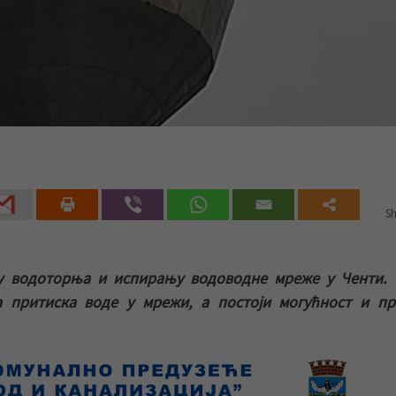
Sh
у водоторња и испирању водоводне мреже у Ченти. 
 притиска воде у мрежи, а постоји могућност и пр