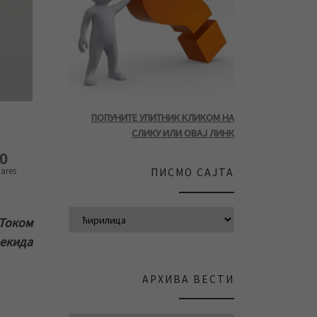
ПОПУНИТЕ УПИТНИК КЛИКОМ НА
СЛИКУ ИЛИ ОВАЈ ЛИНК
0
ares
ПИСМО САЈТА
Током
екида
АРХИВА ВЕСТИ