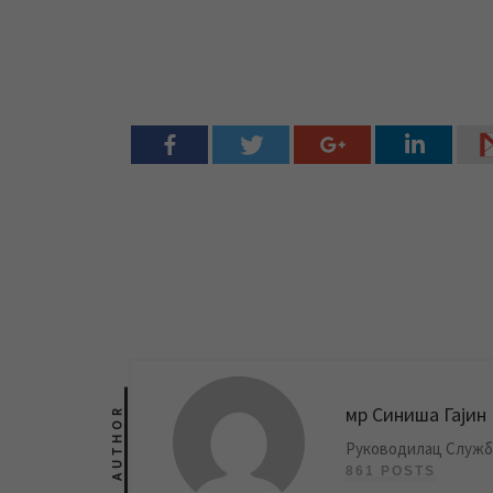
мр Синиша Гајин
AUTHOR
Руководилац Службе
861 POSTS