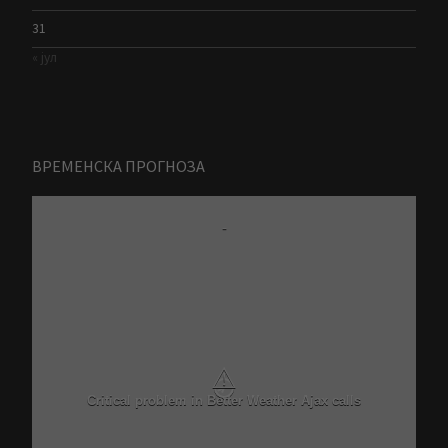
31
« јул
ВРЕМЕНСКА ПРОГНОЗА
Zrenjanin
-
6 Avgust
N/A