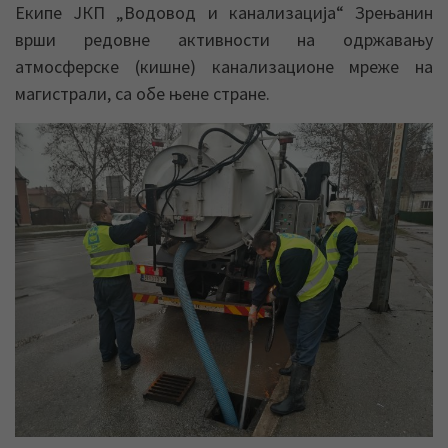
Екипе ЈКП „Водовод и канализација“ Зрењанин
врши редовне активности на одржавању
атмосферске (кишне) канализационе мреже на
магистрали, са обе њене стране.