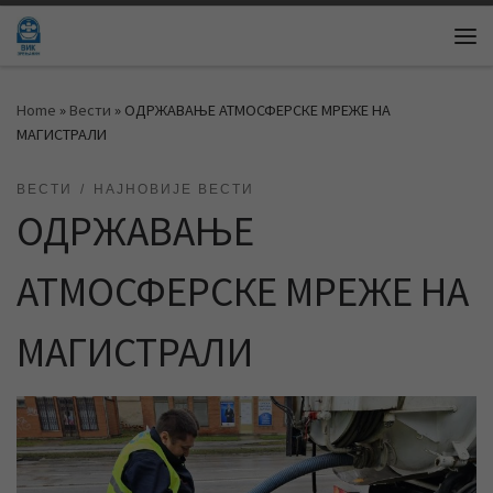
Skip to content
Me
Home
»
Вести
»
ОДРЖАВАЊЕ АТМОСФЕРСКЕ МРЕЖЕ НА
МАГИСТРАЛИ
ВЕСТИ
НАЈНОВИЈЕ ВЕСТИ
ОДРЖАВАЊЕ
АТМОСФЕРСКЕ МРЕЖЕ НА
МАГИСТРАЛИ