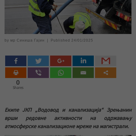
by
мр Синиша Гајин
|
Published
24/01/2025
0
Shares
Екипе ЈКП „Водовод и канализација“ Зрењанин
врши редовне активности на одржавању
атмосферске канализационе мреже на магистрали.