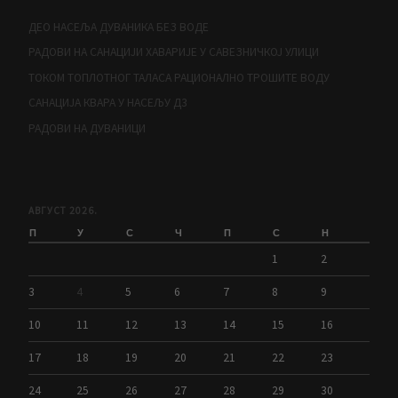
ДЕО НАСЕЉА ДУВАНИКА БЕЗ ВОДЕ
РАДОВИ НА САНАЦИЈИ ХАВАРИЈЕ У САВЕЗНИЧКОЈ УЛИЦИ
ТОКОМ ТОПЛОТНОГ ТАЛАСА РАЦИОНАЛНО ТРОШИТЕ ВОДУ
САНАЦИЈА КВАРА У НАСЕЉУ Д3
РАДОВИ НА ДУВАНИЦИ
АВГУСТ 2026.
П
У
С
Ч
П
С
Н
1
2
3
4
5
6
7
8
9
10
11
12
13
14
15
16
17
18
19
20
21
22
23
24
25
26
27
28
29
30