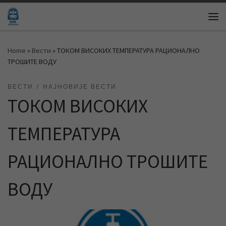
Skip to content
Me
Home
»
Вести
»
ТОКОМ ВИСОКИХ ТЕМПЕРАТУРА РАЦИОНАЛНО
ТРОШИТЕ ВОДУ
ВЕСТИ
НАЈНОВИЈЕ ВЕСТИ
ТОКОМ ВИСОКИХ
ТЕМПЕРАТУРА
РАЦИОНАЛНО ТРОШИТЕ
ВОДУ