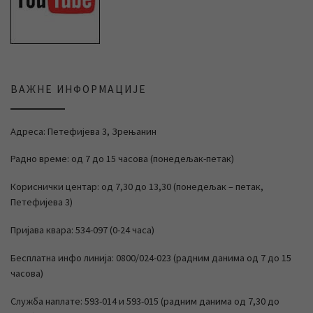
ВАЖНЕ ИНФОРМАЦИЈЕ
Адреса: Петефијева 3, Зрењанин
Радно време: од 7 до 15 часова (понедељак-петак)
Кориснички центар: од 7,30 до 13,30 (понедељак – петак,
Петефијева 3)
Пријава квара: 534-097 (0-24 часа)
Бесплатна инфо линија: 0800/024-023 (радним данима од 7 до 15
часова)
Служба наплате: 593-014 и 593-015 (радним данима од 7,30 до