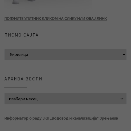
ПОПУНИТЕ УПИТНИК КЛИКОМ НА СЛИКУ ИЛИ ОВАЈ ЛИНК
ПИСМО САЈТА
АРХИВА ВЕСТИ
АРХИВА ВЕСТИ
Информатор о раду ЈКП „Водовод и канализација“ Зрењанин