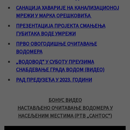
САНАЦИЈА ХАВАРИЈЕ НА КАНАЛИЗАЦИОНОЈ
МРЕЖИ У МАРКА ОРЕШКОВИЋА
ПРЕЗЕНТАЦИЈА ПРОЈЕКТА СМАЊЕЊА
ГУБИТАКА ВОДЕ УМРЕЖИ
ПРВО ОВОГОДИШЊЕ ОЧИТАВАЊЕ
ВОДОМЕРА
„ВОДОВОД“ У СУБОТУ ПРЕУЗИМА
СНАБДЕВАЊЕ ГРАДА ВОДОМ (ВИДЕО)
РАД ПРЕДУЗЕЋА У 2023. ГОДИНИ
БОНУС ВИДЕО
НАСТАВЉЕНО ОЧИТАВАЊЕ ВОДОМЕРА У
НАСЕЉЕНИМ МЕСТИМА (РТВ „САНТОС“)