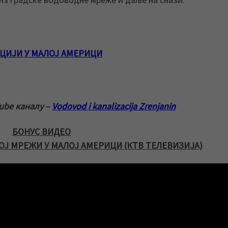
ЦИЈИ У МАЛОЈ АМЕРИЦИ
ube каналу –
Vodovod i kanalizacija Zrenjanin
БОНУС ВИДЕО
Ј МРЕЖИ У МАЛОЈ АМЕРИЦИ (КТВ ТЕЛЕВИЗИЈА)