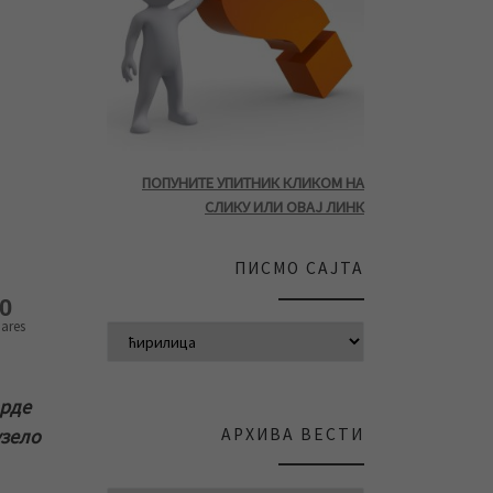
ПОПУНИТЕ УПИТНИК КЛИКОМ НА
СЛИКУ ИЛИ ОВАЈ ЛИНК
ПИСМО САЈТА
0
ares
арде
АРХИВА ВЕСТИ
узело