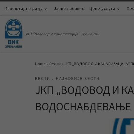
Извештаји о раду
Skip to content
Јавне набавке
Цене услуга
Пр
ЈКП "Водовод и канализација" Зрењанин
Home
»
Вести
»
ЈКП „ВОДОВОД И КАНАЛИЗАЦИЈА“ 
ВЕСТИ
НАЈНОВИЈЕ ВЕСТИ
ЈКП „ВОДОВОД И К
ВОДОСНАБДЕВАЊЕ 