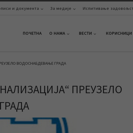
описи и документа
За медије
Испитивање задовољст
ПОЧЕТНА
О НАМА
ВЕСТИ
КОРИСНИЦИ
ПРЕУЗЕЛО ВОДОСНАБДЕВАЊЕ ГРАДА
АНАЛИЗАЦИЈА“ ПРЕУЗЕЛО
ГРАДА