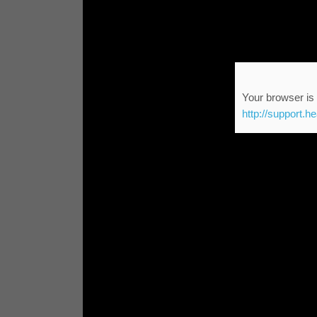
Your browser is 
http://support.h