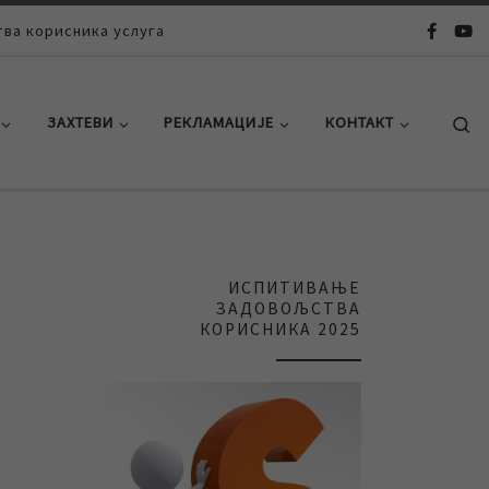
ва корисника услуга
Se
ЗАХТЕВИ
РЕКЛАМАЦИЈЕ
КОНТАКТ
ИСПИТИВАЊЕ
ЗАДОВОЉСТВА
КОРИСНИКА 2025