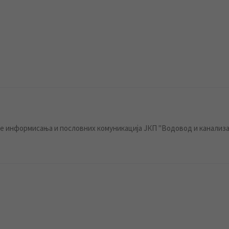
 информисања и пословних комуникација ЈКП "Водовод и канализа