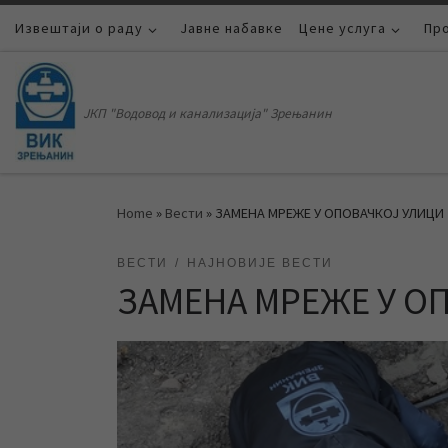
Извештаји о раду
Skip to content
Јавне набавке
Цене услуга
Пр
ЈКП "Водовод и канализација" Зрењанин
Home
»
Вести
»
ЗАМЕНА МРЕЖЕ У ОПОВАЧКОЈ УЛИЦИ
ВЕСТИ
НАЈНОВИЈЕ ВЕСТИ
ЗАМЕНА МРЕЖЕ У О