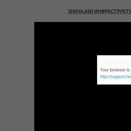
ЗНАЧАЈНИ ИНФРАСТРУКТУР
Your browser is 
http://support.h