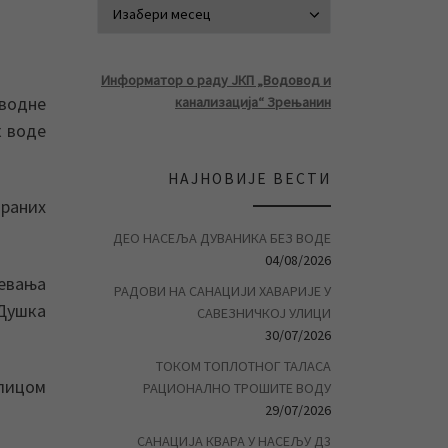
АРХИВА ВЕСТ
Информатор о раду ЈКП „Водовод и
оводне
канализација“ Зрењанин
к воде
НАЈНОВИЈЕ ВЕСТИ
ираних
ДЕО НАСЕЉА ДУВАНИКА БЕЗ ВОДЕ
04/08/2026
девања
РАДОВИ НА САНАЦИЈИ ХАВАРИЈЕ У
 Душка
САВЕЗНИЧКОЈ УЛИЦИ
30/07/2026
ТОКОМ ТОПЛОТНОГ ТАЛАСА
улицом
РАЦИОНАЛНО ТРОШИТЕ ВОДУ
29/07/2026
САНАЦИЈА КВАРА У НАСЕЉУ Д3