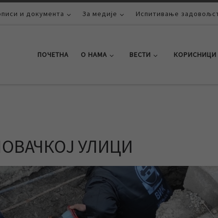
описи и документа
За медије
Испитивање задовољст
ПОЧЕТНА
О НАМА
ВЕСТИ
КОРИСНИЦИ
ПОВАЧКОЈ УЛИЦИ