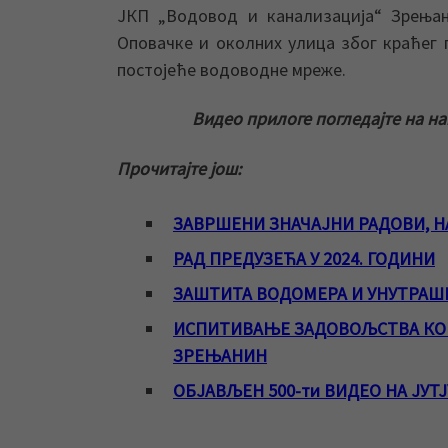
ЈКП „Водовод и канализација“ Зрењан
Оповачке и околних улица због краћег
постојеће водоводне мреже.
Видео прилоге погледајте на н
Прочитајте још:
ЗАВРШЕНИ ЗНАЧАЈНИ РАДОВИ, Н
РАД ПРЕДУЗЕЋА У 2024. ГОДИНИ
ЗАШТИТА ВОДОМЕРА И УНУТРАШ
ИСПИТИВАЊЕ ЗАДОВОЉСТВА КОР
ЗРЕЊАНИН
ОБЈАВЉЕН 500-ти ВИДЕО НА ЈУТ