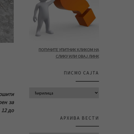
ПОПУНИТЕ УПИТНИК КЛИКОМ НА
СЛИКУ ИЛИ ОВАЈ ЛИНК
ПИСМО САЈТА
ршити
рен за
 12 до
АРХИВА ВЕСТИ