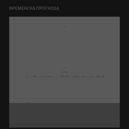
ВРЕМЕНСКА ПРОГНОЗА
-
⚠
Critical problem in Better Weather Ajax calls