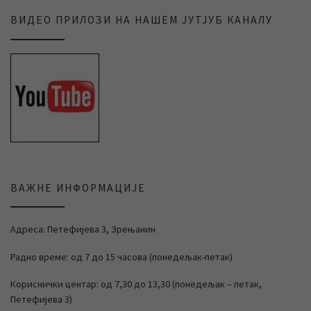
ВИДЕО ПРИЛОЗИ НА НАШЕМ ЈУТЈУБ КАНАЛУ
ВАЖНЕ ИНФОРМАЦИЈЕ
Адреса: Петефијева 3, Зрењанин
Радно време: од 7 до 15 часова (понедељак-петак)
Кориснички центар: од 7,30 до 13,30 (понедељак – петак,
Петефијева 3)