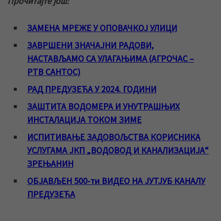
Прочитајте још:
ЗАМЕНА МРЕЖЕ У ОПОВАЧКОЈ УЛИЦИ
ЗАВРШЕНИ ЗНАЧАЈНИ РАДОВИ,
НАСТАВЉАМО СА УЛАГАЊИМА (АГРОЧАС –
РТВ САНТОС)
РАД ПРЕДУЗЕЋА У 2024. ГОДИНИ
ЗАШТИТА ВОДОМЕРА И УНУТРАШЊИХ
ИНСТАЛАЦИЈА ТОКОМ ЗИМЕ
ИСПИТИВАЊЕ ЗАДОВОЉСТВА КОРИСНИКА
УСЛУГАМА ЈКП „ВОДОВОД И КАНАЛИЗАЦИЈА“
ЗРЕЊАНИН
ОБЈАВЉЕН 500-ти ВИДЕО НА ЈУТЈУБ КАНАЛУ
ПРЕДУЗЕЋА