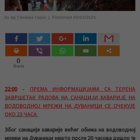
by
мр Синиша Гајин
|
Published
05/03/2025
0
Shares
22:00
–
ПРЕМА ИНФОРМАЦИЈАМА СА ТЕРЕНА
ЗАВРШЕТАК РАДОВА НА САНАЦИЈИ ХАВАРИЈЕ НА
ВОДОВОДНОЈ МРЕЖИ НА ДУВАНИЦИ СЕ ОЧЕКУЈЕ
ОКО 23 ЧАСА.
Због санације хаварије већег обима на водоводној
мрежи на Дуваници нешто после 20 часова дошло је