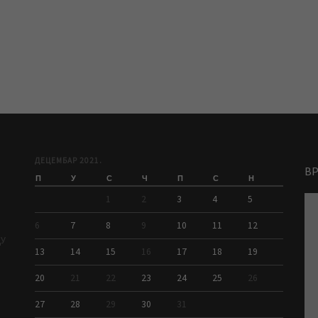
ДЕЦЕМБАР 2021.
В
П
У
С
Ч
П
С
Н
1
2
3
4
5
6
7
8
9
10
11
12
ДУ
13
14
15
16
17
18
19
20
21
22
23
24
25
26
27
28
29
30
31