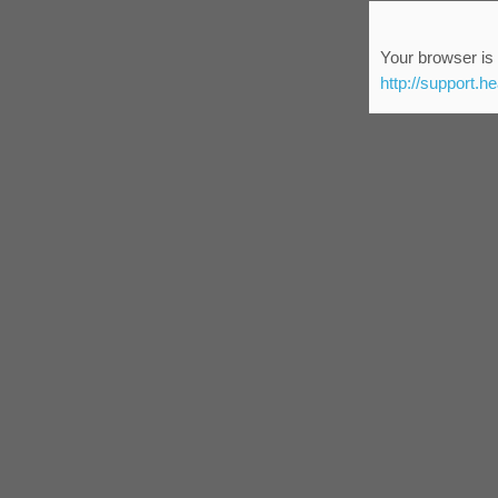
Your browser is 
http://support.h