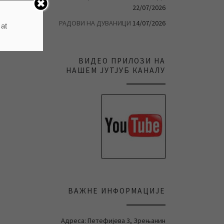
22/07/2026
РАДОВИ НА ДУВАНИЦИ
14/07/2026
 at
ВИДЕО ПРИЛОЗИ НА
НАШЕМ ЈУТЈУБ КАНАЛУ
ВАЖНЕ ИНФОРМАЦИЈЕ
Адреса: Петефијева 3, Зрењанин