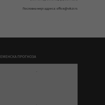
Пословна мејл адреса: office@vikzr.rs
РЕМЕНСКА ПРОГНОЗА
-