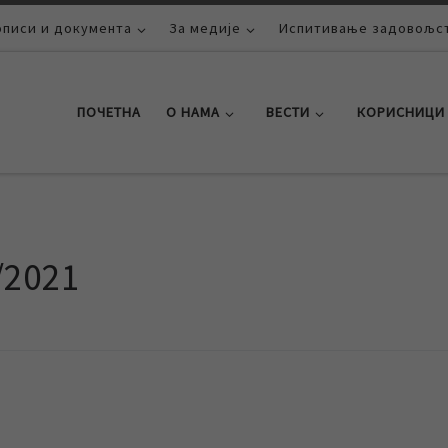
описи и документа
За медије
Испитивање задовољст
ПОЧЕТНА
О НАМА
ВЕСТИ
КОРИСНИЦИ
/2021