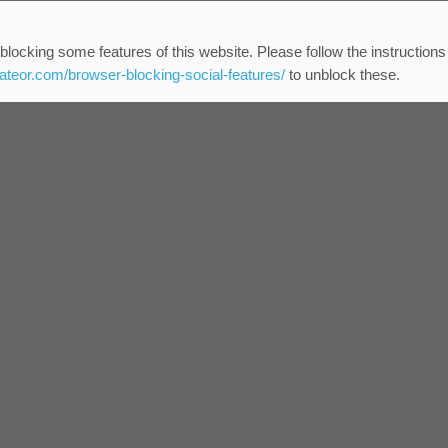
blocking some features of this website. Please follow the instructions
eateor.com/browser-blocking-social-features/
to unblock these.