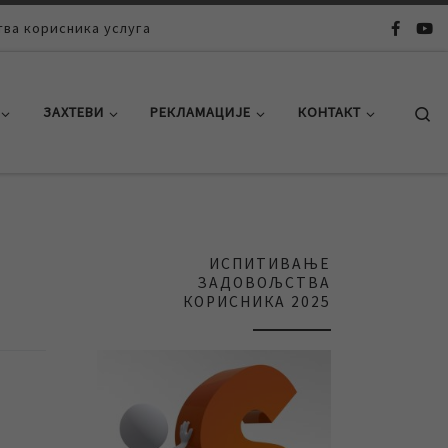
ва корисника услуга
Se
ЗАХТЕВИ
РЕКЛАМАЦИЈЕ
КОНТАКТ
ИСПИТИВАЊЕ
ЗАДОВОЉСТВА
КОРИСНИКА 2025