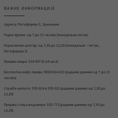
ВАЖНЕ ИНФОРМАЦИЈЕ
Адреса: Петефијева 3, Зрењанин
Радно време: од 7 до 15 часова (понедељак-петак)
Кориснички центар: од 7,30 до 13,30 (понедељак – петак,
Петефијева 3)
Пријава квара: 534-097 (0-24 часа)
Бесплатна инфо линија: 0800/024-023 (радним данима од 7 до 15
часова)
Служба наплате: 593-014 и 593-015 (радним данима од 7,30 до
13,30)
Пријава стања водомера: 535-773 (радним данима од 7,30 до
13,30)