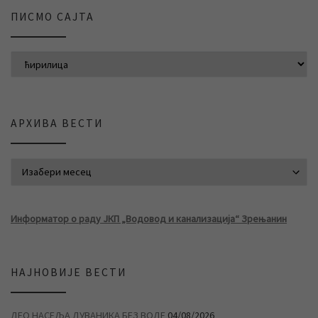
ПИСМО САЈТА
АРХИВА ВЕСТИ
АРХИВА ВЕСТИ
Информатор о раду ЈКП „Водовод и канализација“ Зрењанин
НАЈНОВИЈЕ ВЕСТИ
ДЕО НАСЕЉА ДУВАНИКА БЕЗ ВОДЕ
04/08/2026