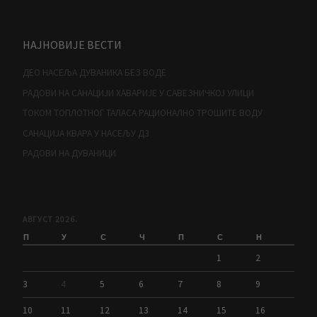
НАЈНОВИЈЕ ВЕСТИ
ДЕО НАСЕЉА ДУВАНИКА БЕЗ ВОДЕ
РАДОВИ НА САНАЦИЈИ ХАВАРИЈЕ У САВЕЗНИЧКОЈ УЛИЦИ
ТОКОМ ТОПЛОТНОГ ТАЛАСА РАЦИОНАЛНО ТРОШИТЕ ВОДУ
САНАЦИЈА КВАРА У НАСЕЉУ Д3
РАДОВИ НА ДУВАНИЦИ
АВГУСТ 2026.
П
У
С
Ч
П
С
Н
1
2
3
4
5
6
7
8
9
10
11
12
13
14
15
16