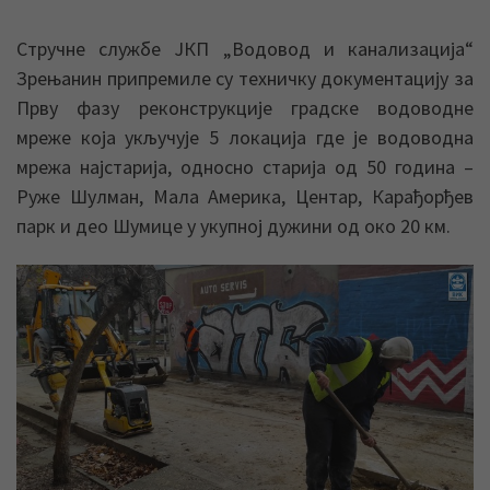
Стручне службе ЈКП „Водовод и канализација“
Зрењанин припремиле су техничку документацију за
Прву фазу реконструкције градске водоводне
мреже која укључује 5 локација где је водоводна
мрежа најстарија, односно старија од 50 година –
Руже Шулман, Мала Америка, Центар, Карађорђев
парк и део Шумице у укупној дужини од око 20 км.