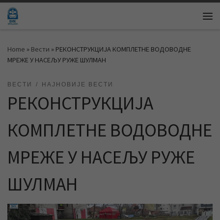
Skip to content
Me
Home
»
Вести
»
РЕКОНСТРУКЦИЈА КОМПЛЕТНЕ ВОДОВОДНЕ
МРЕЖЕ У НАСЕЉУ РУЖE ШУЛМАН
ВЕСТИ
НАЈНОВИЈЕ ВЕСТИ
РЕКОНСТРУКЦИЈА
КОМПЛЕТНЕ ВОДОВОДНЕ
МРЕЖЕ У НАСЕЉУ РУЖE
ШУЛМАН