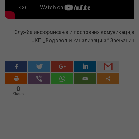
Служба информисања и пословних комуникација
ЈКП „Водовод и канализација“ Зрењанин
0
Shares