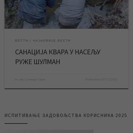
часова дошло је до прекида […]
ВЕСТИ
НАЈНОВИЈЕ ВЕСТИ
САНАЦИЈА КВАРА У НАСЕЉУ
РУЖЕ ШУЛМАН
by
мр Синиша Гајин
Published
02/12/2021
ИСПИТИВАЊЕ ЗАДОВОЉСТВА КОРИСНИКА 2025