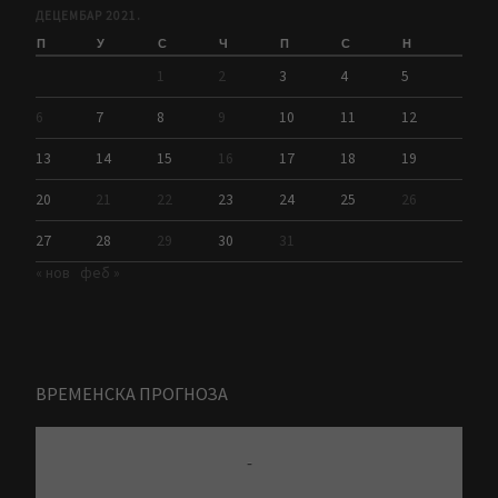
ДЕЦЕМБАР 2021.
П
У
С
Ч
П
С
Н
1
2
3
4
5
6
7
8
9
10
11
12
13
14
15
16
17
18
19
20
21
22
23
24
25
26
27
28
29
30
31
« нов
феб »
ВРЕМЕНСКА ПРОГНОЗА
-