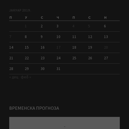
ЈАНУАР 2019.
П
У
С
Ч
П
С
Н
1
2
3
4
5
6
7
8
9
10
11
12
13
14
15
16
17
18
19
20
21
22
23
24
25
26
27
28
29
30
31
« дец
феб »
ВРЕМЕНСКА ПРОГНОЗА
-