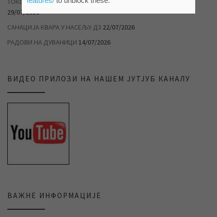
features/
to unblock these.
ТОКОМ ТОПЛОТНОГ ТАЛАСА РАЦИОНАЛНО ТРОШИТЕ ВОДУ
29/07/2026
САНАЦИЈА КВАРА У НАСЕЉУ Д3
22/07/2026
РАДОВИ НА ДУВАНИЦИ
14/07/2026
ВИДЕО ПРИЛОЗИ НА НАШЕМ ЈУТЈУБ КАНАЛУ
ВАЖНЕ ИНФОРМАЦИЈЕ