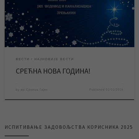
СРЕЋНУ И УСПЕШНУ 2019. ГОДИНУ ЖЕЛИ ВАМ ЈКП „ВОДОВОД И
КАНАЛИЗАЦИЈА“ ЗРЕЊАНИН
ВЕСТИ
НАЈНОВИЈЕ ВЕСТИ
СРЕЋНА НОВА ГОДИНА!
by
мр Синиша Гајин
Published
01/01/2019
ИСПИТИВАЊЕ ЗАДОВОЉСТВА КОРИСНИКА 2025