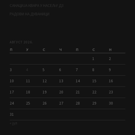
САНАЦИЈА КВАРА У НАСЕЉУ Д3
РАДОВИ НА ДУВАНИЦИ
АВГУСТ 2026.
П
У
С
Ч
П
С
Н
1
2
3
4
5
6
7
8
9
10
11
12
13
14
15
16
17
18
19
20
21
22
23
24
25
26
27
28
29
30
31
« јул