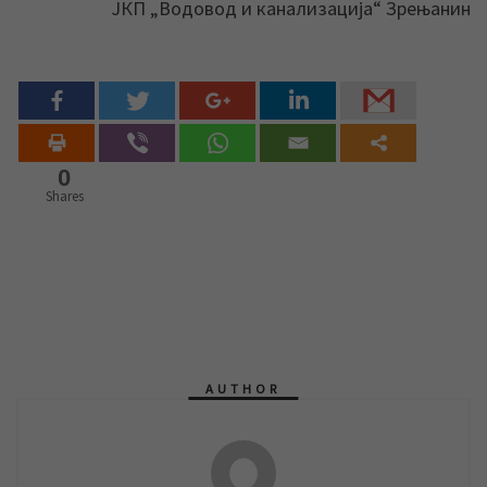
ЈКП „Водовод и канализација“ Зрењанин
0
Shares
AUTHOR