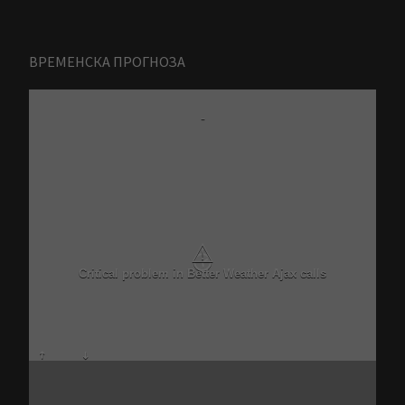
ВРЕМЕНСКА ПРОГНОЗА
-
⚠
Critical problem in Better Weather Ajax calls