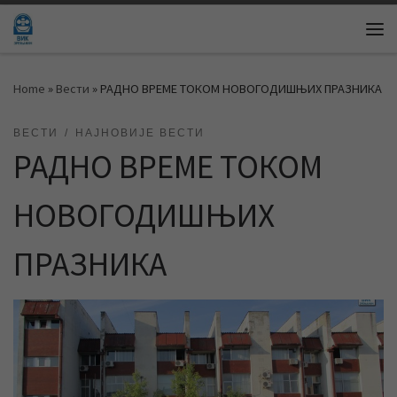
Skip to content
Me
Home
»
Вести
»
РАДНО ВРЕМЕ ТОКОМ НОВОГОДИШЊИХ ПРАЗНИКА
ВЕСТИ
НАЈНОВИЈЕ ВЕСТИ
РАДНО ВРЕМЕ ТОКОМ
НОВОГОДИШЊИХ
ПРАЗНИКА