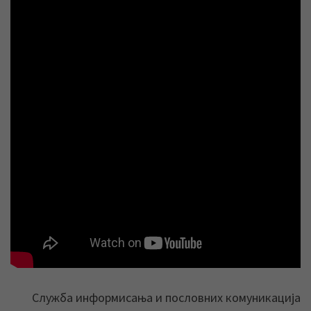
Служба информисања и пословних комуникација