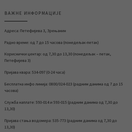
ВАЖНЕ ИНФОРМАЦИЈЕ
Адреса: Петефијева 3, Зрењанин
Радно време: од 7 до 15 часова (понедељак-петак)
Кориснички центар: од 7,30 до 13,30 (понедељак – петак,
Петефијева 3)
Пријава квара: 534-097 (0-24 часа)
Бесплатна инфо линија: 0800/024-023 (радним данима од 7 до 15
часова)
Служба наплате: 593-014 и 593-015 (радним данима од 7,30 до
13,30)
Пријава стања водомера: 535-773 (радним данима од 7,30 до
13,30)