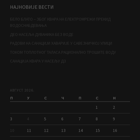
НАЈНОВИЈЕ ВЕСТИ
БЕЛО БЛАТО – ЗБОГ КВАРА НА ЕЛЕКТРОМРЕЖИ ПРЕКИД
ВОДОСНАБДЕВАЊА
ДЕО НАСЕЉА ДУВАНИКА БЕЗ ВОДЕ
РАДОВИ НА САНАЦИЈИ ХАВАРИЈЕ У САВЕЗНИЧКОЈ УЛИЦИ
ТОКОМ ТОПЛОТНОГ ТАЛАСА РАЦИОНАЛНО ТРОШИТЕ ВОДУ
САНАЦИЈА КВАРА У НАСЕЉУ Д3
АВГУСТ 2026.
П
У
С
Ч
П
С
Н
1
2
3
4
5
6
7
8
9
10
11
12
13
14
15
16