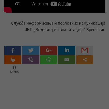
Служба информисања и пословних комуникација
ЈКП „Водовод и канализација“ Зрењанин
0
Shares