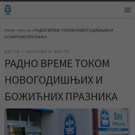
Skip to content
Me
Home
»
Вести
»
РАДНО ВРЕМЕ ТОКОМ НОВОГОДИШЊИХ И
БОЖИЋНИХ ПРАЗНИКА
ВЕСТИ
НАЈНОВИЈЕ ВЕСТИ
РАДНО ВРЕМЕ ТОКОМ
НОВОГОДИШЊИХ И
БОЖИЋНИХ ПРАЗНИКА