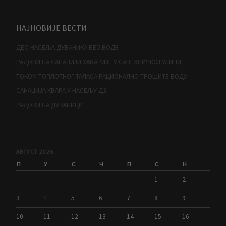
НАЈНОВИЈЕ ВЕСТИ
ДЕО НАСЕЉА ДУВАНИКА БЕЗ ВОДЕ
РАДОВИ НА САНАЦИЈИ ХАВАРИЈЕ У САВЕЗНИЧКОЈ УЛИЦИ
ТОКОМ ТОПЛОТНОГ ТАЛАСА РАЦИОНАЛНО ТРОШИТЕ ВОДУ
САНАЦИЈА КВАРА У НАСЕЉУ Д3
РАДОВИ НА ДУВАНИЦИ
АВГУСТ 2026.
П
У
С
Ч
П
С
Н
1
2
3
4
5
6
7
8
9
10
11
12
13
14
15
16