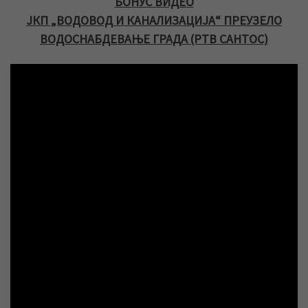
БОНУС ВИДЕО
ЈКП „ВОДОВОД И КАНАЛИЗАЦИЈА“ ПРЕУЗЕЛО
ВОДОСНАБДЕВАЊЕ ГРАДА (РТВ САНТОС)