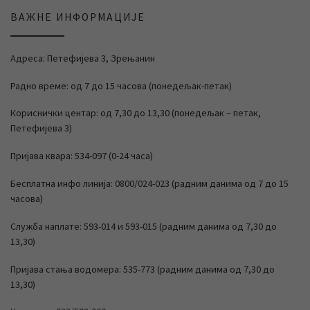
ВАЖНЕ ИНФОРМАЦИЈЕ
Адреса: Петефијева 3, Зрењанин
Радно време: од 7 до 15 часова (понедељак-петак)
Кориснички центар: од 7,30 до 13,30 (понедељак – петак,
Петефијева 3)
Пријава квара: 534-097 (0-24 часа)
Бесплатна инфо линија: 0800/024-023 (радним данима од 7 до 15
часова)
Служба наплате: 593-014 и 593-015 (радним данима од 7,30 до
13,30)
Пријава стања водомера: 535-773 (радним данима од 7,30 до
13,30)