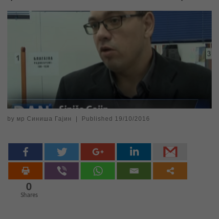
by
мр Синиша Гајин
|
Published
19/10/2016
0
Shares