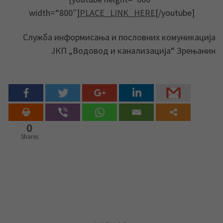
width=“800″]
PLACE_LINK_HERE
[/youtube]
Служба информисања и пословних комуникација
ЈКП „Водовод и канализација“ Зрењанин
0
Shares