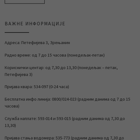
ВАЖНЕ ИНФОРМАЦИЈЕ
Адреса: Петефијева 3, Зрењанин
Радно време: од 7 до 15 часова (понедељак-петак)
Кориснички центар: од 7,30 до 13,30 (понедељак – петак,
Петефијева 3)
Пријава квара: 534-097 (0-24 часа)
Бесплатна инфо линија: 0800/024-023 (радним данима од 7 до 15
часова)
Служба наплате: 593-014 и 593-015 (радним данима од 7,30 до
13,30)
Пријава стања водомера: 535-773 (радним данима од 7,30 до