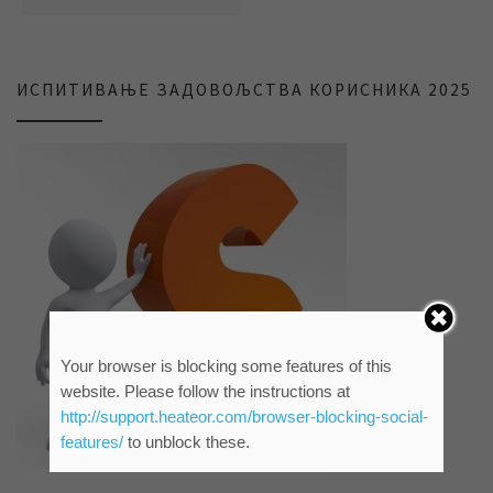
ИСПИТИВАЊЕ ЗАДОВОЉСТВА КОРИСНИКА 2025
Your browser is blocking some features of this
website. Please follow the instructions at
http://support.heateor.com/browser-blocking-social-
features/
to unblock these.