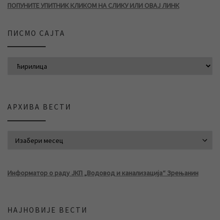
ПОПУНИТЕ УПИТНИК КЛИКОМ НА СЛИКУ ИЛИ ОВАЈ ЛИНК
ПИСМО САЈТА
АРХИВА ВЕСТИ
АРХИВА ВЕСТИ
Информатор о раду ЈКП „Водовод и канализација“ Зрењанин
НАЈНОВИЈЕ ВЕСТИ