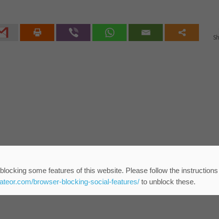
Sh
blocking some features of this website. Please follow the instructions
eateor.com/browser-blocking-social-features/
to unblock these.