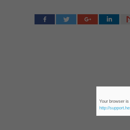
Your browser is 
http://support.h