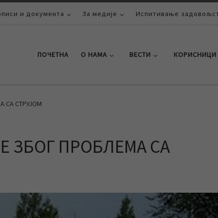
описи и документа
За медије
Испитивање задовољст
ПОЧЕТНА
О НАМА
ВЕСТИ
КОРИСНИЦИ
А СА СТРУЈОМ
Е ЗБОГ ПРОБЛЕМА СА