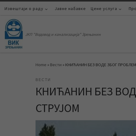
Извештаји о раду
Skip to content
Јавне набавке
Цене услуга
Пр
ЈКП "Водовод и канализација" Зрењанин
Home
»
Вести
»
КНИЋАНИН БЕЗ ВОДЕ ЗБОГ ПРОБЛЕМ
ВЕСТИ
КНИЋАНИН БЕЗ ВОД
СТРУЈОМ