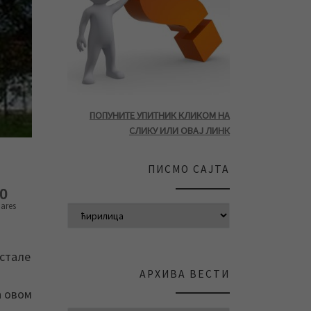
ПОПУНИТЕ УПИТНИК КЛИКОМ НА
СЛИКУ ИЛИ ОВАЈ ЛИНК
ПИСМО САЈТА
0
ares
остале
АРХИВА ВЕСТИ
а овом