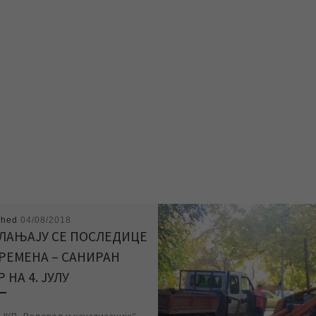
shed
04/08/2018
ЛАЊАЈУ СЕ ПОСЛЕДИЦЕ
РЕМЕНА – САНИРАН
 НА 4. ЈУЛУ
 ЈКП „Водовод и канализација“