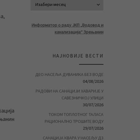
АРХИВА ВЕСТ
а,
Информатор о раду ЈКП „Водовод и
канализација“ Зрењанин
НАЈНОВИЈЕ ВЕСТИ
ДЕО НАСЕЉА ДУВАНИКА БЕЗ ВОДЕ
04/08/2026
РАДОВИ НА САНАЦИЈИ ХАВАРИЈЕ У
САВЕЗНИЧКОЈ УЛИЦИ
30/07/2026
кација
ТОКОМ ТОПЛОТНОГ ТАЛАСА
ењанин
РАЦИОНАЛНО ТРОШИТЕ ВОДУ
29/07/2026
САНАЦИЈА КВАРА У НАСЕЉУ Д3