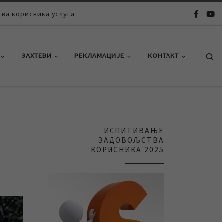
ва корисника услуга
Se
ЗАХТЕВИ
РЕКЛАМАЦИЈЕ
КОНТАКТ
ИСПИТИВАЊЕ
ЗАДОВОЉСТВА
КОРИСНИКА 2025