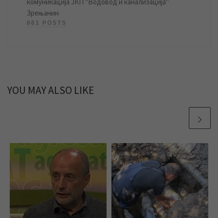
комуникација ЈКП "Водовод и канализација"
Зрењанин
861 POSTS
YOU MAY ALSO LIKE