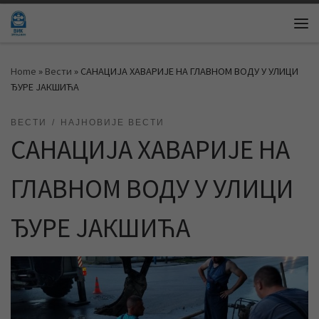
Skip to content
Me
Home
»
Вести
»
САНАЦИЈА ХАВАРИЈЕ НА ГЛАВНОМ ВОДУ У УЛИЦИ
ЂУРЕ ЈАКШИЋА
ВЕСТИ
НАЈНОВИЈЕ ВЕСТИ
САНАЦИЈА ХАВАРИЈЕ НА
ГЛАВНОМ ВОДУ У УЛИЦИ
ЂУРЕ ЈАКШИЋА