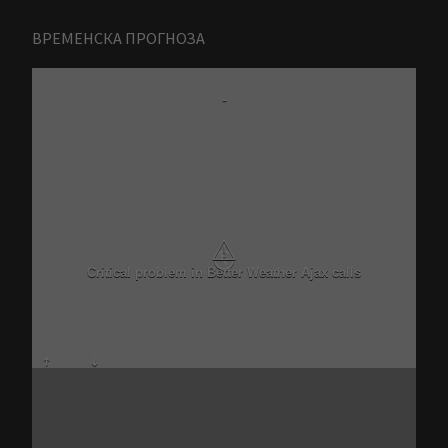
ВРЕМЕНСКА ПРОГНОЗА
-
⚠
Critical problem in Better Weather Ajax calls