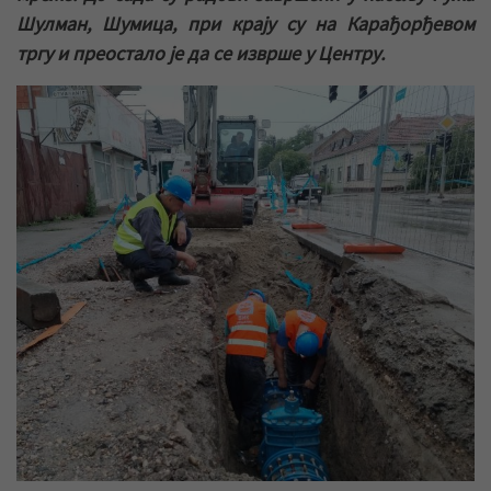
Шулман, Шумица, при крају су на Карађорђевом
тргу и преостало је да се изврше у Центру.