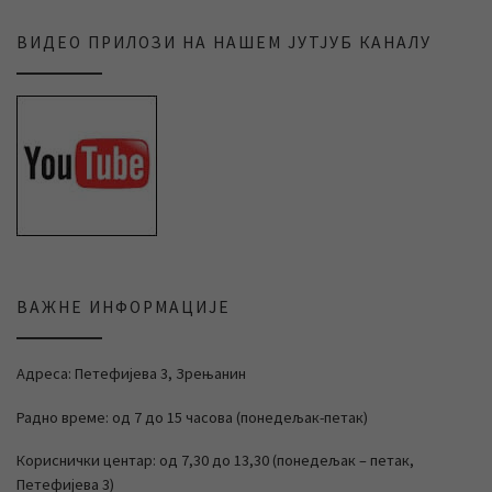
ВИДЕО ПРИЛОЗИ НА НАШЕМ ЈУТЈУБ КАНАЛУ
ВАЖНЕ ИНФОРМАЦИЈЕ
Адреса: Петефијева 3, Зрењанин
Радно време: од 7 до 15 часова (понедељак-петак)
Кориснички центар: од 7,30 до 13,30 (понедељак – петак,
Петефијева 3)