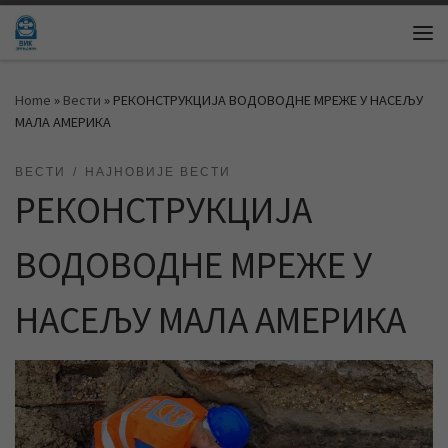
Skip to content
Me
Home
»
Вести
»
РЕКОНСТРУКЦИЈА ВОДОВОДНЕ МРЕЖE У НАСЕЉУ
МАЛА АМЕРИКА
ВЕСТИ
НАЈНОВИЈЕ ВЕСТИ
РЕКОНСТРУКЦИЈА
ВОДОВОДНЕ МРЕЖE У
НАСЕЉУ МАЛА АМЕРИКА