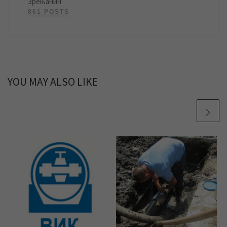
Зрењанин
861 POSTS
YOU MAY ALSO LIKE