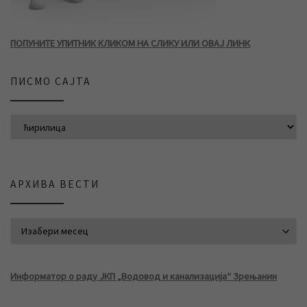
ПОПУНИТЕ УПИТНИК КЛИКОМ НА СЛИКУ ИЛИ ОВАЈ ЛИНК
ПИСМО САЈТА
АРХИВА ВЕСТИ
АРХИВА ВЕСТИ
Информатор о раду ЈКП „Водовод и канализација“ Зрењанин