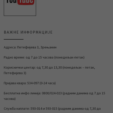
ВАЖНЕ ИНФОРМАЦИЈЕ
Адреса: Петефијева 3, Зрењанин
Радно време: од 7 до 15 часова (понедељак-петак)
Кориснички центар: од 7,30 до 13,30 (понедељак – петак,
Петефијева 3)
Пријава квара: 534-097 (0-24 часа)
Бесплатна инфо линија: 0800/024-023 (радним данима од 7 до 15
часова)
Служба наплате: 593-014 и 593-015 (радним данима од 7,30 до