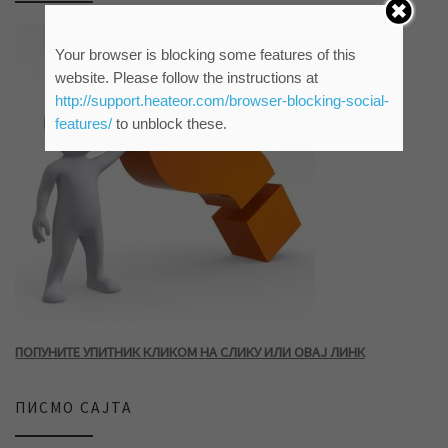
Your browser is blocking some features of this
website. Please follow the instructions at
http://support.heateor.com/browser-blocking-social-
features/
to unblock these.
ПОПУНИТЕ УПИТНИК КЛИКОМ НА СЛИКУ ИЛИ ОВАЈ ЛИНК
ПИСМО САЈТА