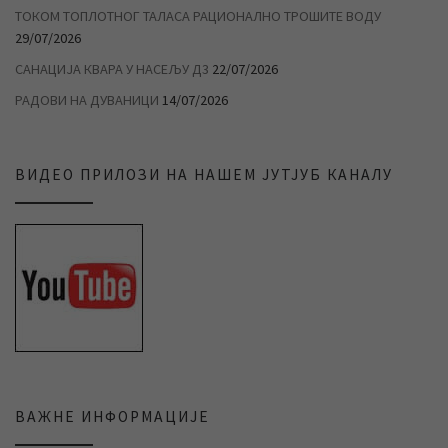
ТОКОМ ТОПЛОТНОГ ТАЛАСА РАЦИОНАЛНО ТРОШИТЕ ВОДУ
29/07/2026
САНАЦИЈА КВАРА У НАСЕЉУ Д3
22/07/2026
РАДОВИ НА ДУВАНИЦИ
14/07/2026
ВИДЕО ПРИЛОЗИ НА НАШЕМ ЈУТЈУБ КАНАЛУ
ВАЖНЕ ИНФОРМАЦИЈЕ