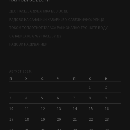
ДЕО НАСЕЉА ДУВАНИКА БЕЗ ВОДЕ
РАДОВИ НА САНАЦИЈИ ХАВАРИЈЕ У САВЕЗНИЧКОЈ УЛИЦИ
ТОКОМ ТОПЛОТНОГ ТАЛАСА РАЦИОНАЛНО ТРОШИТЕ ВОДУ
САНАЦИЈА КВАРА У НАСЕЉУ Д3
РАДОВИ НА ДУВАНИЦИ
АВГУСТ 2026.
П
У
С
Ч
П
С
Н
1
2
3
4
5
6
7
8
9
10
11
12
13
14
15
16
17
18
19
20
21
22
23