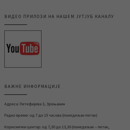
ВИДЕО ПРИЛОЗИ НА НАШЕМ ЈУТЈУБ КАНАЛУ
ВАЖНЕ ИНФОРМАЦИЈЕ
Адреса: Петефијева 3, Зрењанин
Радно време: од 7 до 15 часова (понедељак-петак)
Кориснички центар: од 7,30 до 13,30 (понедељак – петак,