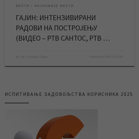
ВЕСТИ
НАЈНОВИЈЕ ВЕСТИ
ГАЈИН: ИНТЕНЗИВИРАНИ
РАДОВИ НА ПОСТРОЈЕЊУ
(ВИДЕО – РТВ САНТОС, РТВ …
by
мр Синиша Гајин
Published
08/11/2016
ИСПИТИВАЊЕ ЗАДОВОЉСТВА КОРИСНИКА 2025