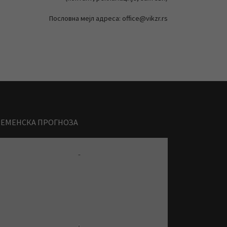
Пословна мејл адреса: office@vikzr.rs
РЕМЕНСКА ПРОГНОЗА
-