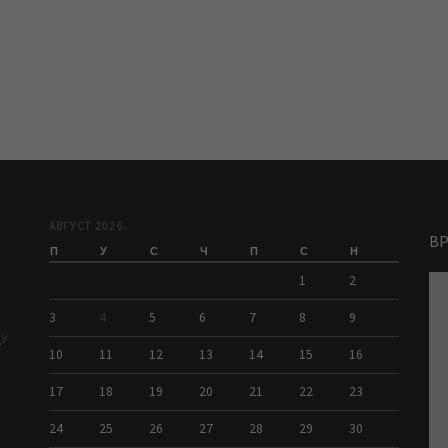
АВГУСТ 2026.
В
П
У
С
Ч
П
С
Н
1
2
3
4
5
6
7
8
9
ДУ
10
11
12
13
14
15
16
17
18
19
20
21
22
23
24
25
26
27
28
29
30