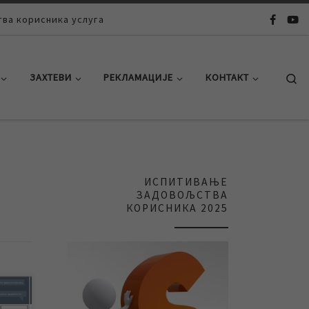
ва корисника услуга
Se
ЗАХТЕВИ
РЕКЛАМАЦИЈЕ
КОНТАКТ
ИСПИТИВАЊЕ
ЗАДОВОЉСТВА
КОРИСНИКА 2025