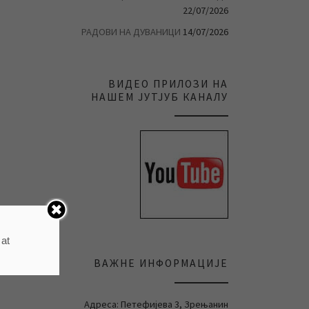
22/07/2026
РАДОВИ НА ДУВАНИЦИ
14/07/2026
ВИДЕО ПРИЛОЗИ НА
НАШЕМ ЈУТЈУБ КАНАЛУ
 at
ВАЖНЕ ИНФОРМАЦИЈЕ
Адреса: Петефијева 3, Зрењанин