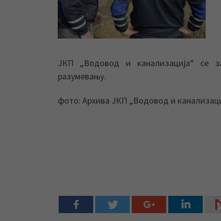
ЈКП „Водовод и канализација“ се з
разумевању.
фото: Архива ЈКП „Водовод и канализац