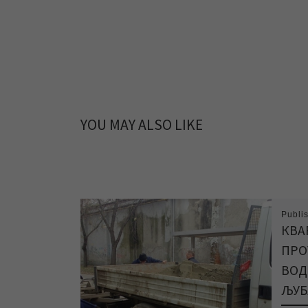
YOU MAY ALSO LIKE
Publi
КВА
ПРО
ВОД
ЉУБ