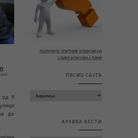
ПОПУНИТЕ УПИТНИК КЛИКОМ НА
СЛИКУ ИЛИ ОВАЈ ЛИНК
0
ares
ПИСМО САЈТА
 од 9
 улици
ћа до
АРХИВА ВЕСТИ
ријаве