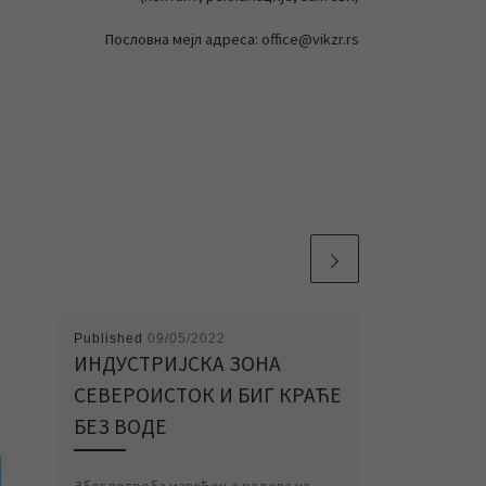
Пословна мејл адреса: office@vikzr.rs
Published
09/05/2022
ИНДУСТРИЈСКА ЗОНА
СЕВЕРОИСТОК И БИГ КРАЋЕ
БЕЗ ВОДЕ
Због потреба извођења радова на