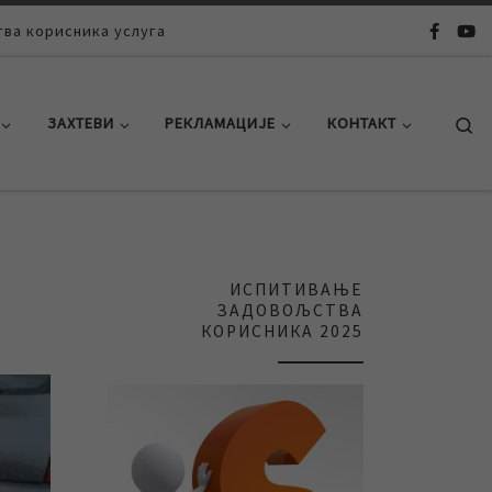
ва корисника услуга
Se
ЗАХТЕВИ
РЕКЛАМАЦИЈЕ
КОНТАКТ
ИСПИТИВАЊЕ
ЗАДОВОЉСТВА
КОРИСНИКА 2025