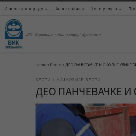
Извештаји о раду
Skip to content
Јавне набавке
Цене услуга
Пр
ЈКП "Водовод и канализација" Зрењанин
Home
»
Вести
»
ДЕО ПАНЧЕВАЧКЕ И ОКОЛНЕ УЛИЦЕ Б
ВЕСТИ
НАЈНОВИЈЕ ВЕСТИ
ДЕО ПАНЧЕВАЧКЕ И 