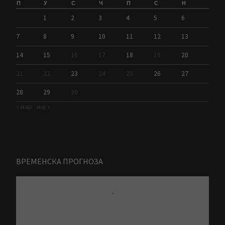
П
У
С
Ч
П
С
Н
1
2
3
4
5
6
7
8
9
10
11
12
13
14
15
16
17
18
19
20
21
22
23
24
25
26
27
28
29
30
« мар
мај »
ВРЕМЕНСКА ПРОГНОЗА
-