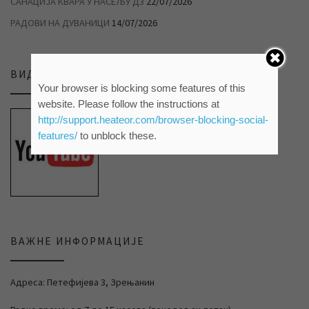
САНАЦИЈА КВАРА У НАСЕЉУ Д3
22/07/2026
РАДОВИ НА ДУВАНИЦИ
14/07/2026
ВИДЕО ПРИЛОЗИ НА НАШЕМ ЈУТЈУБ КАНАЛУ
Your browser is blocking some features of this
website. Please follow the instructions at
http://support.heateor.com/browser-blocking-social-
features/
to unblock these.
ВАЖНЕ ИНФОРМАЦИЈЕ
Адреса: Петефијева 3, Зрењанин