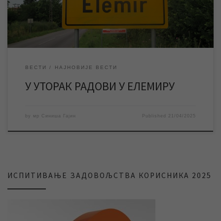
Планирано је да радови, уколико […]
ВЕСТИ
НАЈНОВИЈЕ ВЕСТИ
У УТОРАК РАДОВИ У ЕЛЕМИРУ
by
мр Синиша Гајин
Published
21/04/2025
ИСПИТИВАЊЕ ЗАДОВОЉСТВА КОРИСНИКА 2025