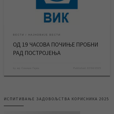
радом. У наредним данима вршиће се провера система […]
ВЕСТИ
НАЈНОВИЈЕ ВЕСТИ
ОД 19 ЧАСОВА ПОЧИЊЕ ПРОБНИ
РАД ПОСТРОЈЕЊА
by
мр Синиша Гајин
Published
22/04/2025
ИСПИТИВАЊЕ ЗАДОВОЉСТВА КОРИСНИКА 2025