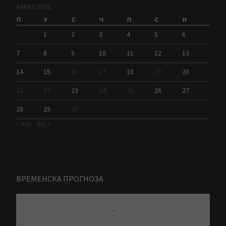
АПРИЛ 2025.
П
У
С
Ч
П
С
Н
1
2
3
4
5
6
7
8
9
10
11
12
13
14
15
16
17
18
19
20
21
22
23
24
25
26
27
28
29
30
« мар
мај »
ВРЕМЕНСКА ПРОГНОЗА
-