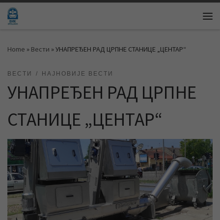
Skip to content
Me
Home
»
Вести
»
УНАПРЕЂЕН РАД ЦРПНЕ СТАНИЦЕ „ЦЕНТАР“
ВЕСТИ
НАЈНОВИЈЕ ВЕСТИ
УНАПРЕЂЕН РАД ЦРПНЕ
СТАНИЦЕ „ЦЕНТАР“