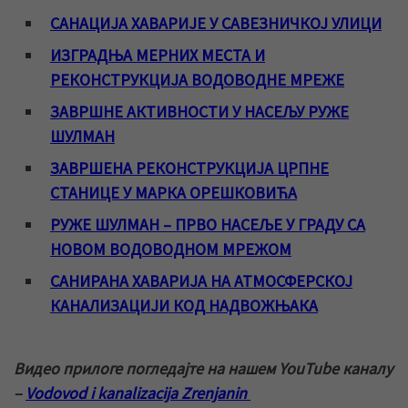
САНАЦИЈА ХАВАРИЈЕ У САВЕЗНИЧКОЈ УЛИЦИ
ИЗГРАДЊА МЕРНИХ МЕСТА И
РЕКОНСТРУКЦИЈА ВОДОВОДНЕ МРЕЖЕ
ЗАВРШНЕ АКТИВНОСТИ У НАСЕЉУ РУЖЕ
ШУЛМАН
ЗАВРШЕНА РЕКОНСТРУКЦИЈА ЦРПНЕ
СТАНИЦЕ У МАРКА ОРЕШКОВИЋА
РУЖЕ ШУЛМАН – ПРВО НАСЕЉЕ У ГРАДУ СА
НОВОМ ВОДОВОДНОМ МРЕЖОМ
САНИРАНА ХАВАРИЈА НА АТМОСФЕРСКОЈ
КАНАЛИЗАЦИЈИ КОД НАДВОЖЊАКА
Видео прилоге погледајте на нашем YouTube каналу
–
Vodovod i kanalizacija Zrenjanin