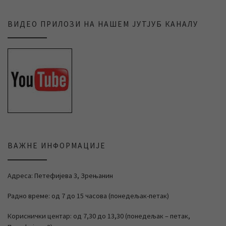
ВИДЕО ПРИЛОЗИ НА НАШЕМ ЈУТЈУБ КАНАЛУ
ВАЖНЕ ИНФОРМАЦИЈЕ
Адреса: Петефијева 3, Зрењанин
Радно време: од 7 до 15 часова (понедељак-петак)
Кориснички центар: од 7,30 до 13,30 (понедељак – петак,