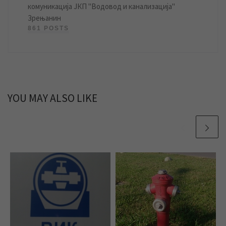
комуникација ЈКП "Водовод и канализација"
Зрењанин
861 POSTS
YOU MAY ALSO LIKE