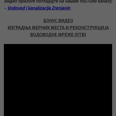
Видео прилоге погледајте на нашем YouTube каналу
–
Vodovod i kanalizacija Zrenjanin
БОНУС ВИДЕО
ИЗГРАДЊА МЕРНИХ МЕСТА И РЕКОНСТРУКЦИЈА
ВОДОВОДНЕ МРЕЖЕ (КТВ)