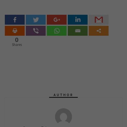
0
Shares
AUTHOR