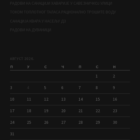
РАДОВИ НА САНАЦИЈИ ХАВАРИЈЕ У САВЕЗНИЧКОЈ УЛИЦИ
ТОКОМ ТОПЛОТНОГ ТАЛАСА РАЦИОНАЛНО ТРОШИТЕ ВОДУ
САНАЦИЈА КВАРА У НАСЕЉУ Д3
РАДОВИ НА ДУВАНИЦИ
АВГУСТ 2026.
П
У
С
Ч
П
С
Н
1
2
3
4
5
6
7
8
9
10
11
12
13
14
15
16
17
18
19
20
21
22
23
24
25
26
27
28
29
30
31