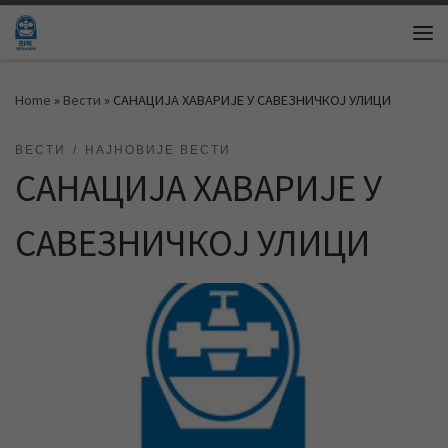
Skip to content
Me
Home
»
Вести
»
САНАЦИЈА ХАВАРИЈЕ У САВЕЗНИЧКОЈ УЛИЦИ
ВЕСТИ
НАЈНОВИЈЕ ВЕСТИ
САНАЦИЈА ХАВАРИЈЕ У
САВЕЗНИЧКОЈ УЛИЦИ