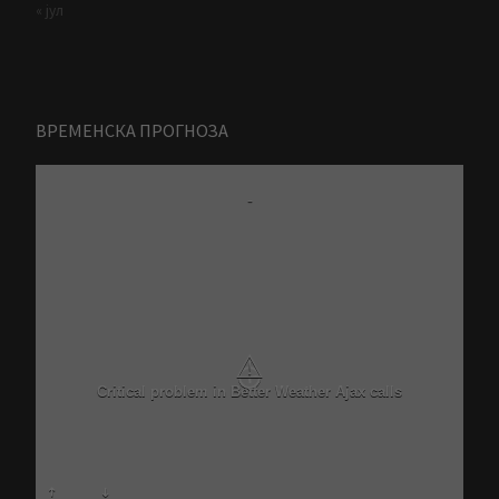
« јул
ВРЕМЕНСКА ПРОГНОЗА
-
⚠
Critical problem in Better Weather Ajax calls