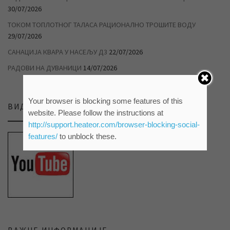
30/07/2026
ТОКОМ ТОПЛОТНОГ ТАЛАСА РАЦИОНАЛНО ТРОШИТЕ ВОДУ
29/07/2026
САНАЦИЈА КВАРА У НАСЕЉУ Д3
22/07/2026
РАДОВИ НА ДУВАНИЦИ
14/07/2026
Your browser is blocking some features of this
ВИДЕО ПРИЛОЗИ НА НАШЕМ ЈУТЈУБ КАНАЛУ
website. Please follow the instructions at
http://support.heateor.com/browser-blocking-social-
features/
to unblock these.