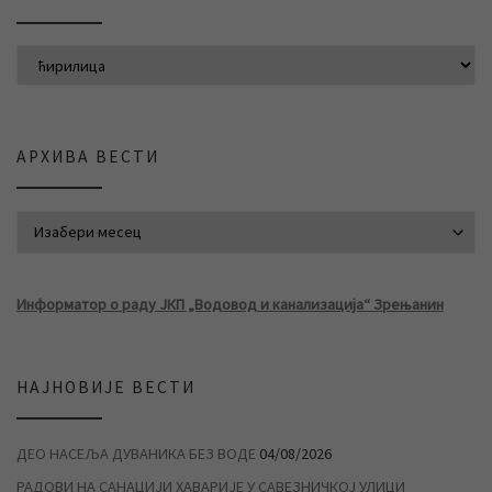
АРХИВА ВЕСТИ
АРХИВА ВЕСТИ
Информатор о раду ЈКП „Водовод и канализација“ Зрењанин
НАЈНОВИЈЕ ВЕСТИ
ДЕО НАСЕЉА ДУВАНИКА БЕЗ ВОДЕ
04/08/2026
РАДОВИ НА САНАЦИЈИ ХАВАРИЈЕ У САВЕЗНИЧКОЈ УЛИЦИ