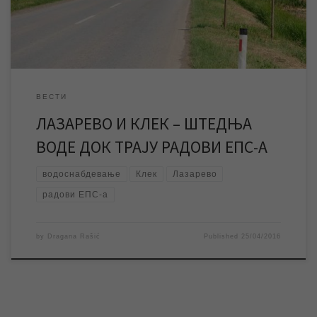
[…]
ВЕСТИ
ЛАЗАРЕВО И КЛЕК – ШТЕДЊА
ВОДЕ ДОК ТРАЈУ РАДОВИ ЕПС-А
водоснабдевање
Клек
Лазарево
радови ЕПС-а
by
Dragana Rašić
Published
25/04/2016