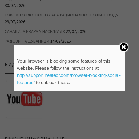
30/07/2026
ТОКОМ ТОПЛОТНОГ ТАЛАСА РАЦИОНАЛНО ТРОШИТЕ ВОДУ
29/07/2026
САНАЦИЈА КВАРА У НАСЕЉУ Д3
22/07/2026
РАДОВИ НА ДУВАНИЦИ
14/07/2026
Your browser is blocking some features of this
ВИДЕО ПРИЛОЗИ НА НАШЕМ ЈУТЈУБ КАНАЛУ
website. Please follow the instructions at
http://support.heateor.com/browser-blocking-social-
features/
to unblock these.