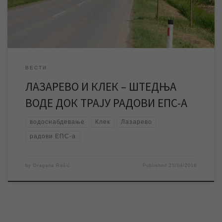
[…]
ВЕСТИ
ЛАЗАРЕВО И КЛЕК – ШТЕДЊА
ВОДЕ ДОК ТРАЈУ РАДОВИ ЕПС-А
водоснабдевање
Клек
Лазарево
радови ЕПС-а
by
Dragana Rašić
Published
25/04/2016