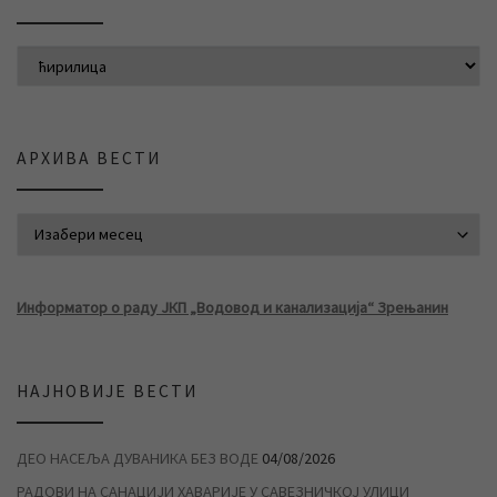
АРХИВА ВЕСТИ
АРХИВА ВЕСТИ
Информатор о раду ЈКП „Водовод и канализација“ Зрењанин
НАЈНОВИЈЕ ВЕСТИ
ДЕО НАСЕЉА ДУВАНИКА БЕЗ ВОДЕ
04/08/2026
РАДОВИ НА САНАЦИЈИ ХАВАРИЈЕ У САВЕЗНИЧКОЈ УЛИЦИ