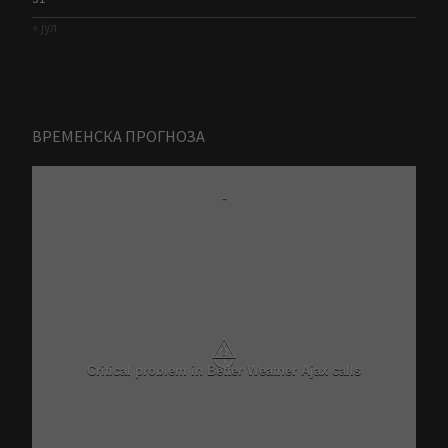
« јул
ВРЕМЕНСКА ПРОГНОЗА
-
⚠
Critical problem in Better Weather Ajax calls