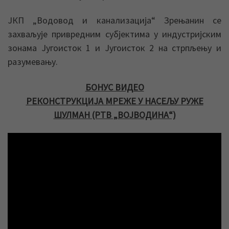
ЈКП „Водовод и канализација“ Зрењанин се
захваљује привредним субјектима у индустријским
зонама Југоисток 1 и Југоисток 2 на стрпљењу и
разумевању.
БОНУС ВИДЕО
РЕКОНСТРУКЦИЈА МРЕЖЕ У НАСЕЉУ РУЖЕ
ШУЛМАН (РТВ „ВОЈВОДИНА“)