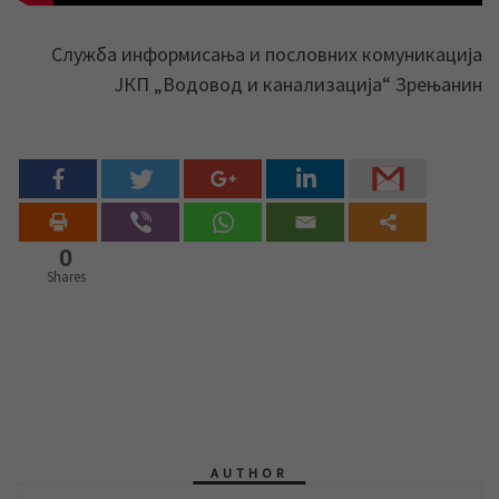
Служба информисања и пословних комуникација
ЈКП „Водовод и канализација“ Зрењанин
0
Shares
AUTHOR