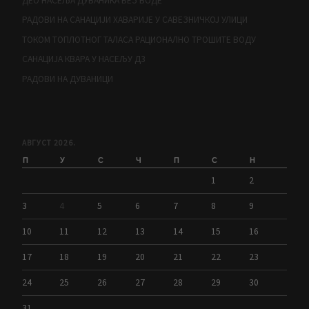
ДЕО НАСЕЉА ДУВАНИКА БЕЗ ВОДЕ
РАДОВИ НА САНАЦИЈИ ХАВАРИЈЕ У САВЕЗНИЧКОЈ УЛИЦИ
ТОКОМ ТОПЛОТНОГ ТАЛАСА РАЦИОНАЛНО ТРОШИТЕ ВОДУ
САНАЦИЈА КВАРА У НАСЕЉУ Д3
РАДОВИ НА ДУВАНИЦИ
АВГУСТ 2026.
П
У
С
Ч
П
С
Н
1
2
3
4
5
6
7
8
9
10
11
12
13
14
15
16
17
18
19
20
21
22
23
24
25
26
27
28
29
30
31