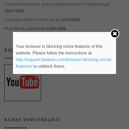
ТОКОМ ТОПЛОТНОГ ТАЛАСА РАЦИОНАЛНО ТРОШИТЕ ВОДУ
29/07/2026
САНАЦИЈА КВАРА У НАСЕЉУ Д3
22/07/2026
РАДОВИ НА ДУВАНИЦИ
14/07/2026
Your browser is blocking some features of this
ВИДЕО ПРИЛОЗИ НА НАШЕМ ЈУТЈУБ КАНАЛУ
website. Please follow the instructions at
http://support.heateor.com/browser-blocking-social-
features/
to unblock these.
ВАЖНЕ ИНФОРМАЦИЈЕ