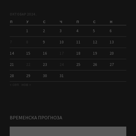
ОКТОБАР 2024.
П
У
С
Ч
П
С
Н
1
2
3
4
5
6
7
8
9
10
11
12
13
14
15
16
17
18
19
20
21
22
23
24
25
26
27
28
29
30
31
« сеп
нов »
ВРЕМЕНСКА ПРОГНОЗА