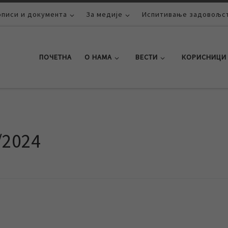
описи и документа
За медије
Испитивање задовољст
ПОЧЕТНА
О НАМА
ВЕСТИ
КОРИСНИЦИ
/2024