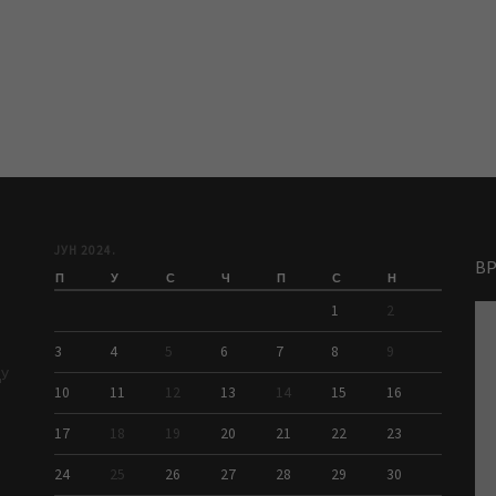
ЈУН 2024.
В
П
У
С
Ч
П
С
Н
1
2
3
4
5
6
7
8
9
ДУ
10
11
12
13
14
15
16
17
18
19
20
21
22
23
24
25
26
27
28
29
30