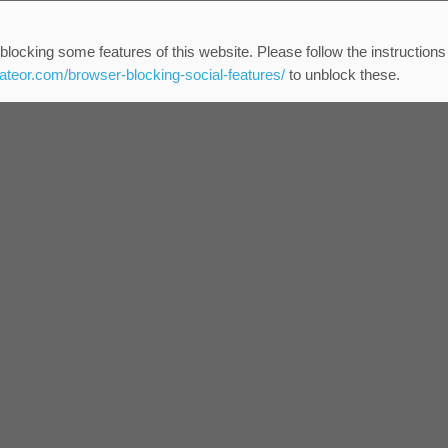
blocking some features of this website. Please follow the instructions
eateor.com/browser-blocking-social-features/
to unblock these.