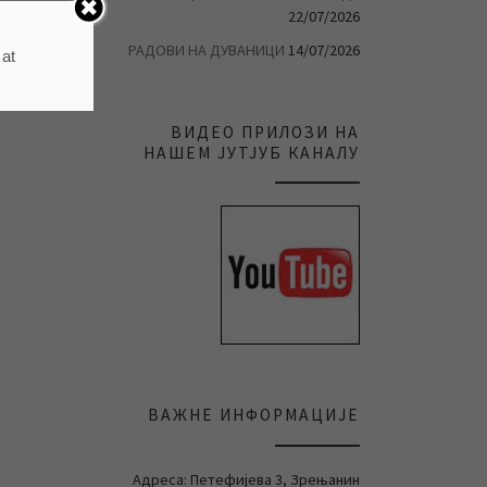
22/07/2026
РАДОВИ НА ДУВАНИЦИ
14/07/2026
 at
ВИДЕО ПРИЛОЗИ НА
НАШЕМ ЈУТЈУБ КАНАЛУ
ВАЖНЕ ИНФОРМАЦИЈЕ
Адреса: Петефијева 3, Зрењанин