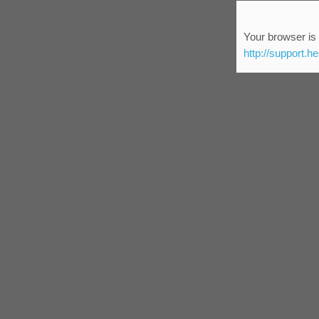
Your browser is 
http://support.h