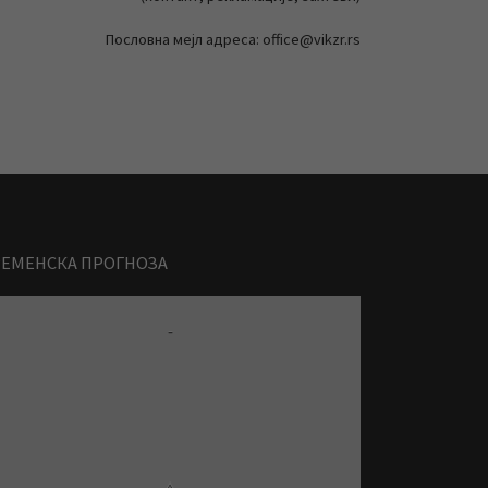
Пословна мејл адреса: office@vikzr.rs
РЕМЕНСКА ПРОГНОЗА
-