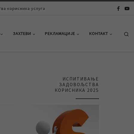
ва корисника услуга
Se
ЗАХТЕВИ
РЕКЛАМАЦИЈЕ
КОНТАКТ
ИСПИТИВАЊЕ
ЗАДОВОЉСТВА
КОРИСНИКА 2025