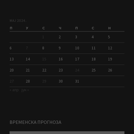
МАЈ 2024.
П
У
С
Ч
П
С
Н
1
2
3
4
5
6
7
8
9
10
11
12
13
14
15
16
17
18
19
20
21
22
23
24
25
26
27
28
29
30
31
« апр
јун »
ВРЕМЕНСКА ПРОГНОЗА