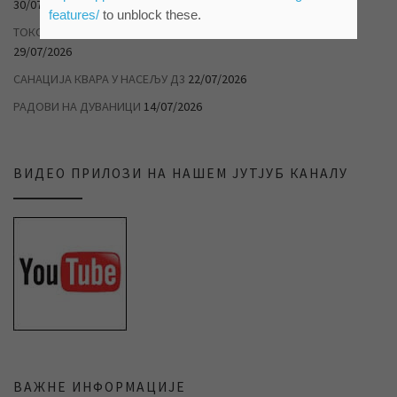
30/07/2026
features/
to unblock these.
ТОКОМ ТОПЛОТНОГ ТАЛАСА РАЦИОНАЛНО ТРОШИТЕ ВОДУ
29/07/2026
САНАЦИЈА КВАРА У НАСЕЉУ Д3
22/07/2026
РАДОВИ НА ДУВАНИЦИ
14/07/2026
ВИДЕО ПРИЛОЗИ НА НАШЕМ ЈУТЈУБ КАНАЛУ
ВАЖНЕ ИНФОРМАЦИЈЕ