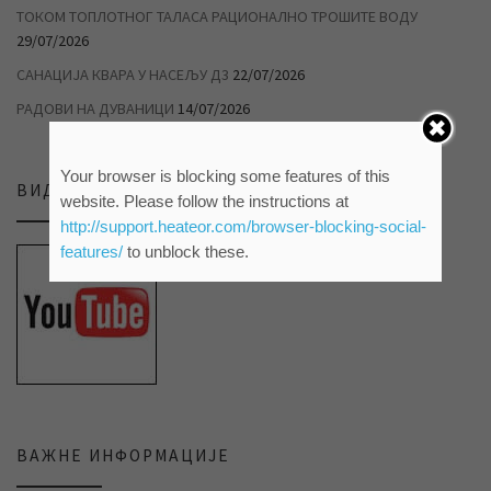
ТОКОМ ТОПЛОТНОГ ТАЛАСА РАЦИОНАЛНО ТРОШИТЕ ВОДУ
29/07/2026
САНАЦИЈА КВАРА У НАСЕЉУ Д3
22/07/2026
РАДОВИ НА ДУВАНИЦИ
14/07/2026
Your browser is blocking some features of this
ВИДЕО ПРИЛОЗИ НА НАШЕМ ЈУТЈУБ КАНАЛУ
website. Please follow the instructions at
http://support.heateor.com/browser-blocking-social-
features/
to unblock these.
ВАЖНЕ ИНФОРМАЦИЈЕ