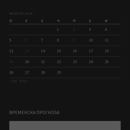
ФЕБРУАР 2024.
П
У
С
Ч
П
С
Н
1
2
3
4
5
6
7
8
9
10
11
12
13
14
15
16
17
18
19
20
21
22
23
24
25
26
27
28
29
« јан
мар »
ВРЕМЕНСКА ПРОГНОЗА