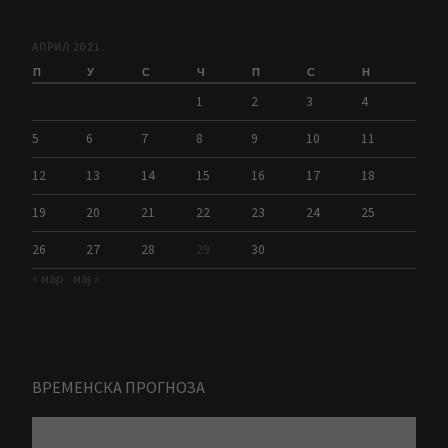
АПРИЛ 2021.
П
У
С
Ч
П
С
Н
1
2
3
4
5
6
7
8
9
10
11
12
13
14
15
16
17
18
19
20
21
22
23
24
25
26
27
28
29
30
« мар
мај »
ВРЕМЕНСКА ПРОГНОЗА