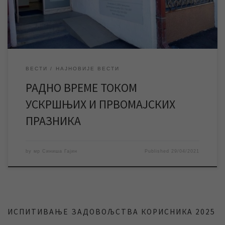
у Зрењанину. Током празника […]
ВЕСТИ
НАЈНОВИЈЕ ВЕСТИ
РАДНО ВРЕМЕ ТОКОМ
УСКРШЊИХ И ПРВОМАЈСКИХ
ПРАЗНИКА
by
мр Синиша Гајин
Published
29/04/2021
ИСПИТИВАЊЕ ЗАДОВОЉСТВА КОРИСНИКА 2025