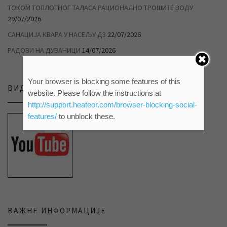
ТОКОМ ТОПЛОТНОГ ТАЛАСА РАЦИОНАЛНО ТРОШИТЕ ВОДУ
29/07/2026
САНАЦИЈА КВАРА У НАСЕЉУ Д3
22/07/2026
РАДОВИ НА ДУВАНИЦИ
14/07/2026
Your browser is blocking some features of this
ВИДЕО ПРИЛОЗИ НА НАШЕМ ЈУТЈУБ КАНАЛУ
website. Please follow the instructions at
http://support.heateor.com/browser-blocking-social-
features/
to unblock these.
ВАЖНЕ ИНФОРМАЦИЈЕ