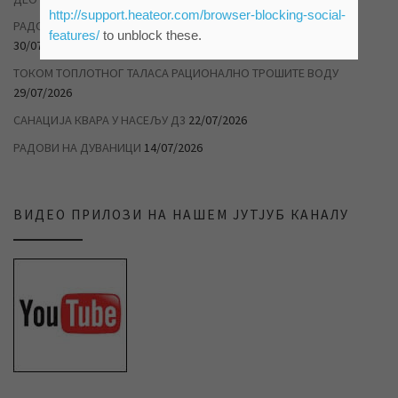
http://support.heateor.com/browser-blocking-social-
РАДОВИ НА САНАЦИЈИ ХАВАРИЈЕ У САВЕЗНИЧКОЈ УЛИЦИ
features/
to unblock these.
30/07/2026
ТОКОМ ТОПЛОТНОГ ТАЛАСА РАЦИОНАЛНО ТРОШИТЕ ВОДУ
29/07/2026
САНАЦИЈА КВАРА У НАСЕЉУ Д3
22/07/2026
РАДОВИ НА ДУВАНИЦИ
14/07/2026
ВИДЕО ПРИЛОЗИ НА НАШЕМ ЈУТЈУБ КАНАЛУ