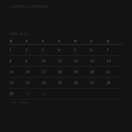
РАДОВИ НА ДУВАНИЦИ
МАРТ 2021.
П
У
С
Ч
П
С
Н
1
2
3
4
5
6
7
8
9
10
11
12
13
14
15
16
17
18
19
20
21
22
23
24
25
26
27
28
29
30
31
« јан
апр »