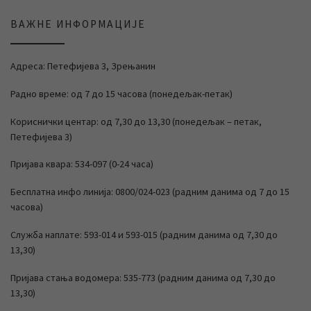
ВАЖНЕ ИНФОРМАЦИЈЕ
Адреса: Петефијева 3, Зрењанин
Радно време: од 7 до 15 часова (понедељак-петак)
Кориснички центар: од 7,30 до 13,30 (понедељак – петак,
Петефијева 3)
Пријава квара: 534-097 (0-24 часа)
Бесплатна инфо линија: 0800/024-023 (радним данима од 7 до 15
часова)
Служба наплате: 593-014 и 593-015 (радним данима од 7,30 до
13,30)
Пријава стања водомера: 535-773 (радним данима од 7,30 до
13,30)