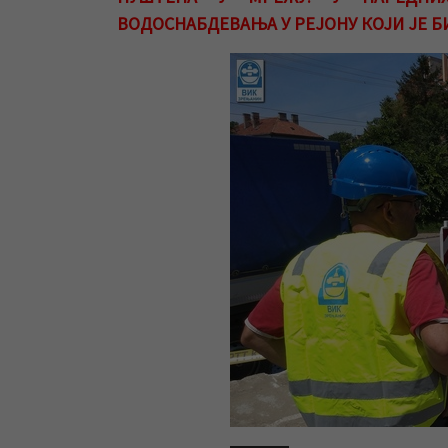
ВОДОСНАБДЕВАЊА У РЕЈОНУ КОЈИ ЈЕ Б