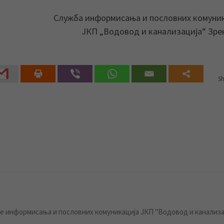
Служба информисања и пословних комуни
ЈКП „Водовод и канализација“ Зр
Sh
 информисања и пословних комуникација ЈКП "Водовод и канализа