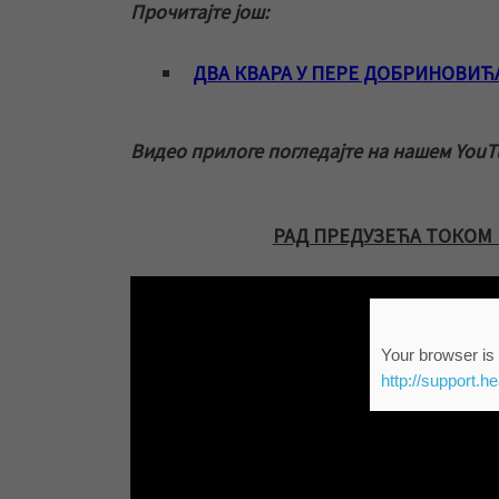
Прочитајте још:
ДВА КВАРА У ПЕРЕ ДОБРИНОВИЋ
Видео прилоге погледајте на нашем YouT
РАД ПРЕДУЗЕЋА ТОКОМ 
Your browser is 
http://support.h