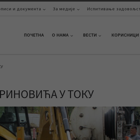
описи и документа
За медије
Испитивање задовољст
ПОЧЕТНА
О НАМА
ВЕСТИ
КОРИСНИЦИ
КУ
БРИНОВИЋА У ТОКУ