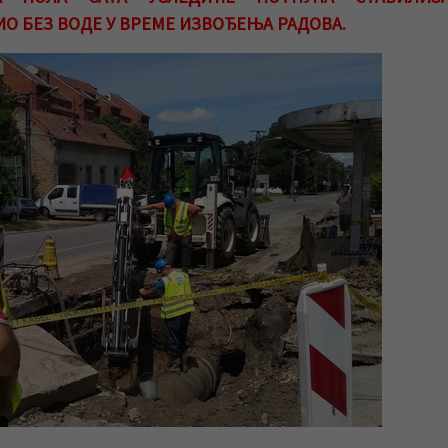
ИО БЕЗ ВОДЕ У ВРЕМЕ ИЗВОЂЕЊА РАДОВА.