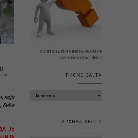
ПОПУНИТЕ УПИТНИК КЛИКОМ НА
СЛИКУ ИЛИ ОВАЈ ЛИНК
0
ares
ПИСМО САЈТА
, који
, биће
АРХИВА ВЕСТИ
ДА ЈЕ
ЦИЈА