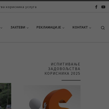
ва корисника услуга
Se
ЗАХТЕВИ
РЕКЛАМАЦИЈЕ
КОНТАКТ
ИСПИТИВАЊЕ
ЗАДОВОЉСТВА
КОРИСНИКА 2025