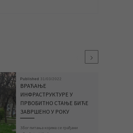
Published
31/03/2022
ВРАЋАЊЕ
ИНФРАСТРУКТУРЕ У
ПРВОБИТНО СТАЊЕ БИЋЕ
ЗАВРШЕНО У РОКУ
Због питања којима се грађани