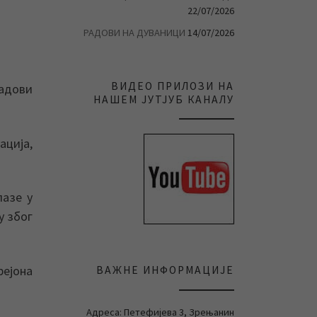
22/07/2026
РАДОВИ НА ДУВАНИЦИ
14/07/2026
ВИДЕО ПРИЛОЗИ НА
адови
НАШЕМ ЈУТЈУБ КАНАЛУ
ација,
лазе у
у због
рејона
ВАЖНЕ ИНФОРМАЦИЈЕ
Адреса: Петефијева 3, Зрењанин