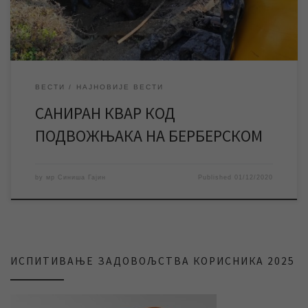
[…]
ВЕСТИ
НАЈНОВИЈЕ ВЕСТИ
САНИРАН КВАР КОД
ПОДВОЖЊАКА НА БЕРБЕРСКОМ
by
мр Синиша Гајин
Published
01/12/2020
ИСПИТИВАЊЕ ЗАДОВОЉСТВА КОРИСНИКА 2025