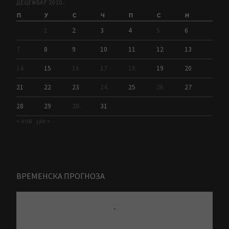
ДЕЦЕМБАР 2020.
П
У
С
Ч
П
С
Н
1
2
3
4
5
6
7
8
9
10
11
12
13
14
15
16
17
18
19
20
21
22
23
24
25
26
27
28
29
30
31
« нов
јан »
ВРЕМЕНСКА ПРОГНОЗА
-