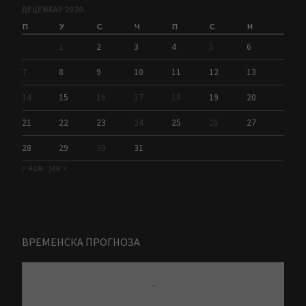
ДЕЦЕМБАР 2020.
П
У
С
Ч
П
С
Н
1
2
3
4
5
6
7
8
9
10
11
12
13
14
15
16
17
18
19
20
21
22
23
24
25
26
27
28
29
30
31
« нов
јан »
ВРЕМЕНСКА ПРОГНОЗА
-