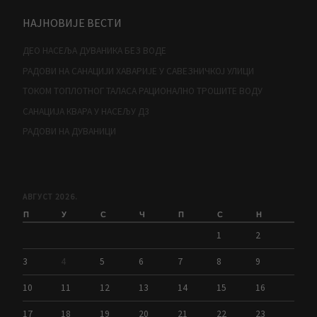
НАЈНОВИЈЕ ВЕСТИ
ДЕО НАСЕЉА ДУВАНИКА БЕЗ ВОДЕ
РАДОВИ НА САНАЦИЈИ ХАВАРИЈЕ У САВЕЗНИЧКОЈ УЛИЦИ
ТОКОМ ТОПЛОТНОГ ТАЛАСА РАЦИОНАЛНО ТРОШИТЕ ВОДУ
САНАЦИЈА КВАРА У НАСЕЉУ Д3
РАДОВИ НА ДУВАНИЦИ
АВГУСТ 2026.
П
У
С
Ч
П
С
Н
1
2
3
4
5
6
7
8
9
10
11
12
13
14
15
16
17
18
19
20
21
22
23