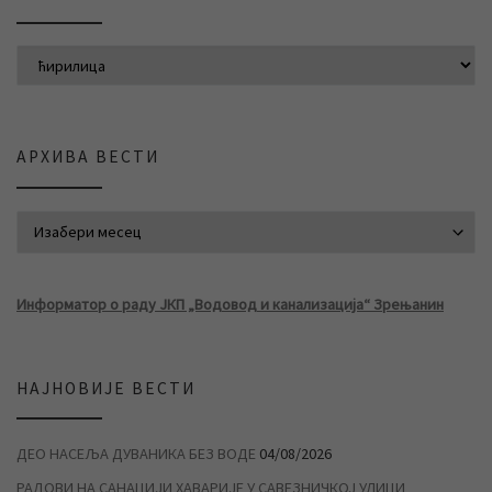
АРХИВА ВЕСТИ
АРХИВА ВЕСТИ
Информатор о раду ЈКП „Водовод и канализација“ Зрењанин
НАЈНОВИЈЕ ВЕСТИ
ДЕО НАСЕЉА ДУВАНИКА БЕЗ ВОДЕ
04/08/2026
РАДОВИ НА САНАЦИЈИ ХАВАРИЈЕ У САВЕЗНИЧКОЈ УЛИЦИ