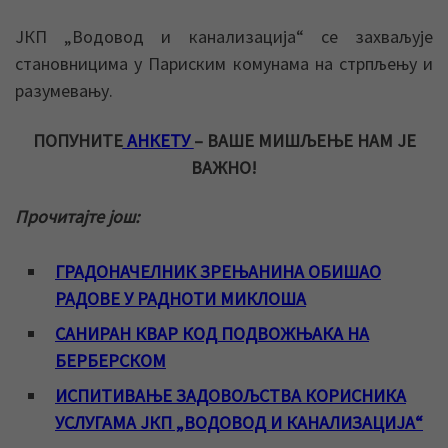
ЈКП „Водовод и канализација“ се захваљује
становницима у Париским комунама на стрпљењу и
разумевању.
ПОПУНИТЕ
АНКЕТУ
– ВАШЕ МИШЉЕЊЕ НАМ ЈЕ
ВАЖНО!
Прочитајте још:
ГРАДОНАЧЕЛНИК ЗРЕЊАНИНА ОБИШАО
РАДОВЕ У РАДНОТИ МИКЛОША
САНИРАН КВАР КОД ПОДВОЖЊАКА НА
БЕРБЕРСКОМ
ИСПИТИВАЊЕ ЗАДОВОЉСТВА КОРИСНИКА
УСЛУГАМА ЈКП „ВОДОВОД И КАНАЛИЗАЦИЈА“