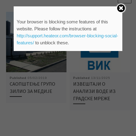
Your browser is blocking some features of this
website. Please follow the instructions at
http://support.heateor.com/browser-blocking-social-
features/
to unblock these.
Published
05/02/2019
Published
13/11/2025
САОПШТЕЊЕ ГРУПО
ИЗВЕШТАЈИ О
ЗИЛИО ЗА МЕДИЈЕ
АНАЛИЗИ ВОДЕ ИЗ
ГРАДСКЕ МРЕЖЕ