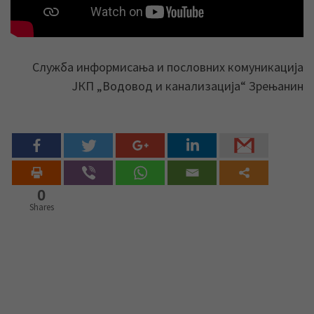
Служба информисања и пословних комуникација
ЈКП „Водовод и канализација“ Зрењанин
0
Shares