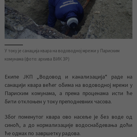
У току је санација квара на водоводној мрежи у Париским
комунама (фото: архива ВИК ЗР)
Екипе ЈКП „Водовод и канализација“ раде на
санацији квара већег обима на водоводној мрежи у
Париским комунама, а према проценама исти ће
бити отклоњен у току преподневних часова.
Због поменутог квара ово насеље је без воде од
синоћ, а до нормализације водоснабдевања доћи
ће одмах по завршетку радова.