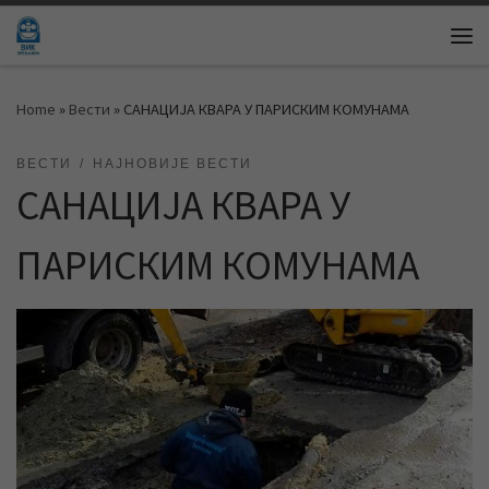
Skip to content
Me
Home
»
Вести
»
САНАЦИЈА КВАРА У ПАРИСКИМ КОМУНАМА
ВЕСТИ
НАЈНОВИЈЕ ВЕСТИ
САНАЦИЈА КВАРА У
ПАРИСКИМ КОМУНАМА