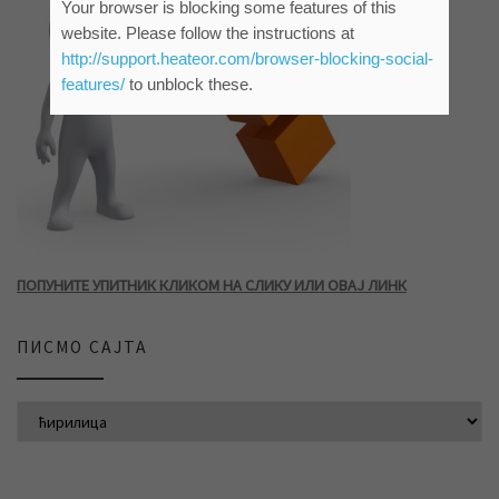
Your browser is blocking some features of this
website. Please follow the instructions at
http://support.heateor.com/browser-blocking-social-
features/
to unblock these.
ПОПУНИТЕ УПИТНИК КЛИКОМ НА СЛИКУ ИЛИ ОВАЈ ЛИНК
ПИСМО САЈТА