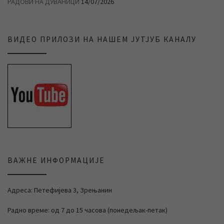
РАДОВИ НА ДУВАНИЦИ
14/07/2026
ВИДЕО ПРИЛОЗИ НА НАШЕМ ЈУТЈУБ КАНАЛУ
ВАЖНЕ ИНФОРМАЦИЈЕ
Адреса: Петефијева 3, Зрењанин
Радно време: од 7 до 15 часова (понедељак-петак)