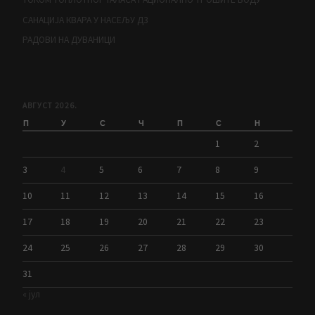
САНАЦИЈА КВАРА У НАСЕЉУ Д3
РАДОВИ НА ДУВАНИЦИ
АВГУСТ 2026.
П
У
С
Ч
П
С
Н
1
2
3
4
5
6
7
8
9
10
11
12
13
14
15
16
17
18
19
20
21
22
23
24
25
26
27
28
29
30
31
« јул