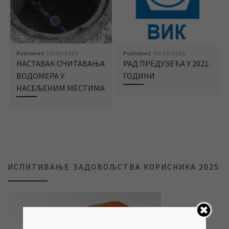
Published
15/11/2023
Published
31/12/2021
НАСТАВАК ОЧИТАВАЊА
РАД ПРЕДУЗЕЋА У 2021.
ВОДОМЕРА У
ГОДИНИ
НАСЕЉЕНИМ МЕСТИМА
ИСПИТИВАЊЕ ЗАДОВОЉСТВА КОРИСНИКА 2025