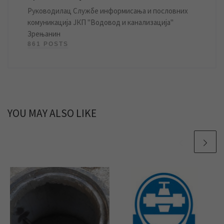
Руководилац Службе информисања и пословних
комуникација ЈКП "Водовод и канализација"
Зрењанин
861 POSTS
YOU MAY ALSO LIKE