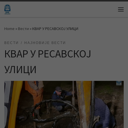
Skip to content
Me
Home
»
Вести
»
КВАР У РЕСАВСКОЈ УЛИЦИ
ВЕСТИ
НАЈНОВИЈЕ ВЕСТИ
КВАР У РЕСАВСКОЈ
УЛИЦИ