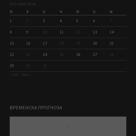
ОКТОБАР 2018.
П
У
С
Ч
П
С
Н
1
2
3
4
5
6
7
8
9
10
11
12
13
14
15
16
17
18
19
20
21
22
23
24
25
26
27
28
29
30
31
« сеп
нов »
ВРЕМЕНСКА ПРОГНОЗА
-