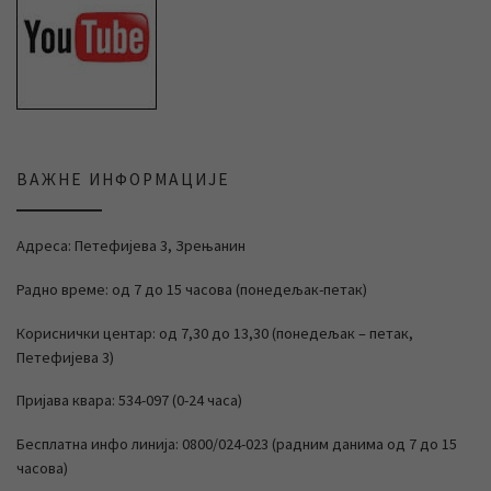
ВАЖНЕ ИНФОРМАЦИЈЕ
Адреса: Петефијева 3, Зрењанин
Радно време: од 7 до 15 часова (понедељак-петак)
Кориснички центар: од 7,30 до 13,30 (понедељак – петак,
Петефијева 3)
Пријава квара: 534-097 (0-24 часа)
Бесплатна инфо линија: 0800/024-023 (радним данима од 7 до 15
часова)