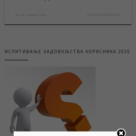
by
мр Синиша Гајин
Published
04/08/2018
ИСПИТИВАЊЕ ЗАДОВОЉСТВА КОРИСНИКА 2025